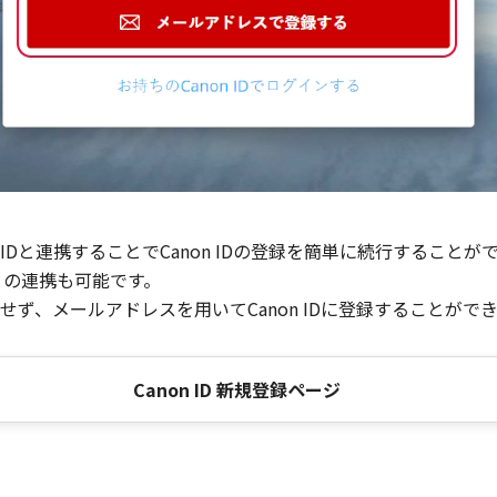
Dと連携することでCanon IDの登録を簡単に続行することが
との連携も可能です。
ず、メールアドレスを用いてCanon IDに登録することがで
Canon ID 新規登録ページ