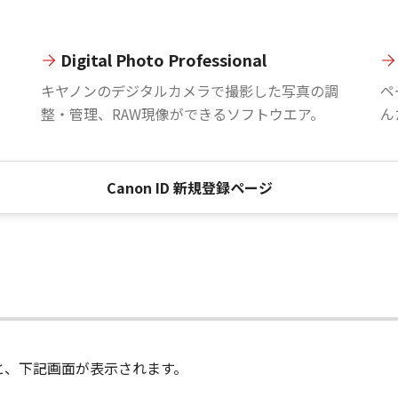
Digital Photo Professional
。
キヤノンのデジタルカメラで撮影した写真の調
ペ
整・管理、RAW現像ができるソフトウエア。
ん
Canon ID 新規登録ページ
進むと、下記画面が表示されます。