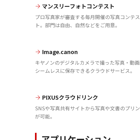
マンスリーフォトコンテスト
プロ写真家が審査する毎月開催の写真コンテス
ト。部門は自由、自然などをご用意。
Image.canon
キヤノンのデジタルカメラで撮った写真・動画
シームレスに保存できるクラウドサービス。
PIXUSクラウドリンク
SNSや写真共有サイトから写真や文書のプリ
が可能。
アプリケーション