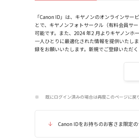
「Canon ID」は、キヤノンのオンラインサ
とで、キヤノンフォトサークル（有料会員サー
可能です。また、2024 年2 月よりキヤノ
一人ひとりに最適化された情報を提供いたします
録をお願いいたします。新規でご登録いただくと
既にログイン済みの場合は再度このページに戻
※
Canon IDをお持ちのお客さま限定