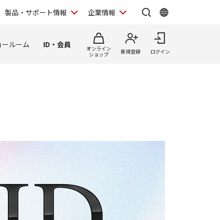
製品・サポート情報
企業情報
ョールーム
ID・会員
オンライン
新規登録
ログイン
ショップ