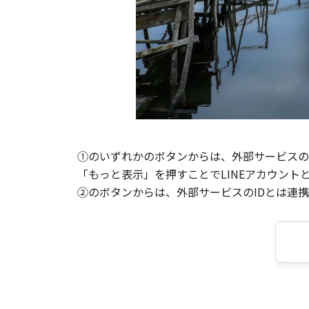
①のいずれかのボタンからは、外部サービスのI
「もっと表示」を押すことでLINEアカウント
②のボタンからは、外部サービスのIDとは連携せ