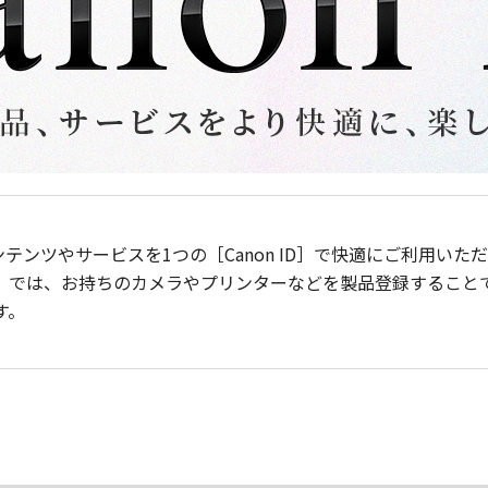
ンテンツやサービスを1つの［Canon ID］で快適にご利用い
］では、お持ちのカメラやプリンターなどを製品登録すること
す。