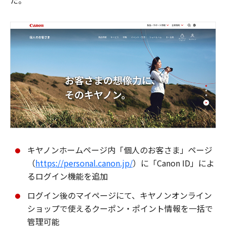
た。
キヤノンホームページ内「個人のお客さま」ページ
（
https://personal.canon.jp/
）に「Canon ID」によ
るログイン機能を追加
ログイン後のマイページにて、キヤノンオンライン
ショップで使えるクーポン・ポイント情報を一括で
管理可能