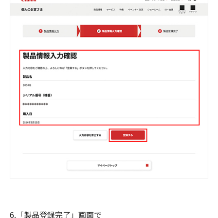
6.「製品登録完了」画面で