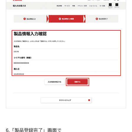
6.「製品登録完了」画面で