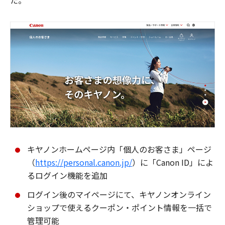
た。
キヤノンホームページ内「個人のお客さま」ページ
（
https://personal.canon.jp/
）に「Canon ID」によ
るログイン機能を追加
ログイン後のマイページにて、キヤノンオンライン
ショップで使えるクーポン・ポイント情報を一括で
管理可能