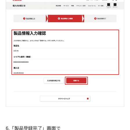
6.「製品登録完了」画面で