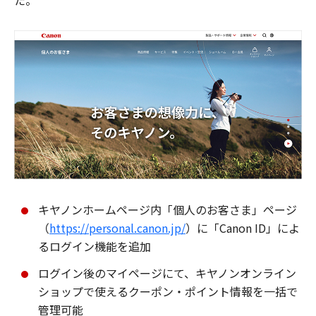
た。
キヤノンホームページ内「個人のお客さま」ページ
（
https://personal.canon.jp/
）に「Canon ID」によ
るログイン機能を追加
ログイン後のマイページにて、キヤノンオンライン
ショップで使えるクーポン・ポイント情報を一括で
管理可能