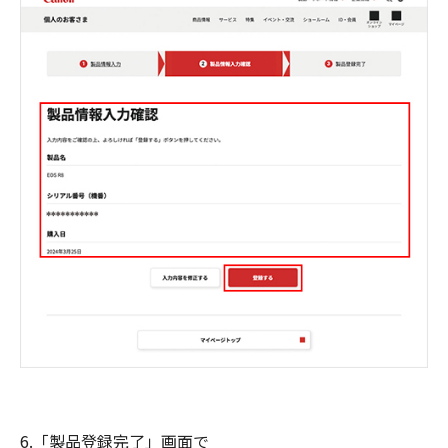
6.「製品登録完了」画面で