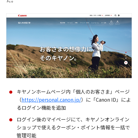
た。
キヤノンホームページ内「個人のお客さま」ページ
（
https://personal.canon.jp/
）に「Canon ID」によ
るログイン機能を追加
ログイン後のマイページにて、キヤノンオンライン
ショップで使えるクーポン・ポイント情報を一括で
管理可能