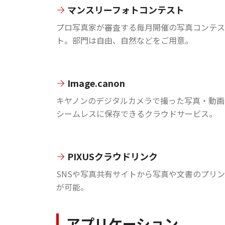
マンスリーフォトコンテスト
プロ写真家が審査する毎月開催の写真コンテス
ト。部門は自由、自然などをご用意。
Image.canon
キヤノンのデジタルカメラで撮った写真・動画
シームレスに保存できるクラウドサービス。
PIXUSクラウドリンク
SNSや写真共有サイトから写真や文書のプリ
が可能。
アプリケーション