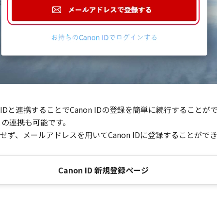
Dと連携することでCanon IDの登録を簡単に続行することが
との連携も可能です。
ず、メールアドレスを用いてCanon IDに登録することがで
Canon ID 新規登録ページ