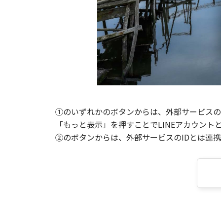
①のいずれかのボタンからは、外部サービスのI
「もっと表示」を押すことでLINEアカウント
②のボタンからは、外部サービスのIDとは連携せ