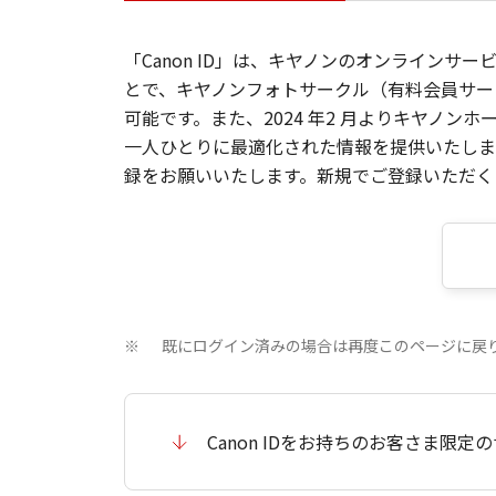
「Canon ID」は、キヤノンのオンラインサ
とで、キヤノンフォトサークル（有料会員サー
可能です。また、2024 年2 月よりキヤノ
一人ひとりに最適化された情報を提供いたします
録をお願いいたします。新規でご登録いただくと
既にログイン済みの場合は再度このページに戻
※
Canon IDをお持ちのお客さま限定