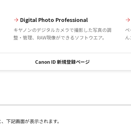
Digital Photo Professional
。
キヤノンのデジタルカメラで撮影した写真の調
ペ
整・管理、RAW現像ができるソフトウエア。
ん
Canon ID 新規登録ページ
進むと、下記画面が表示されます。