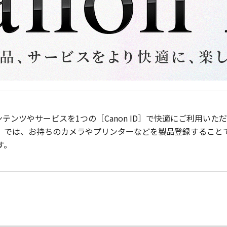
ンテンツやサービスを1つの［Canon ID］で快適にご利用い
］では、お持ちのカメラやプリンターなどを製品登録すること
す。