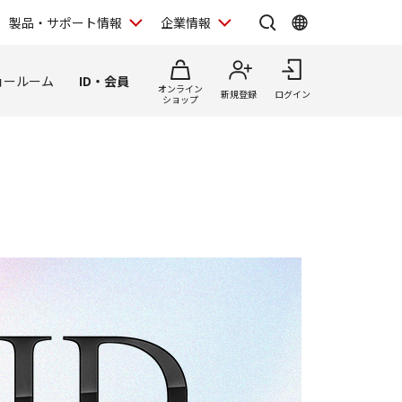
製品・サポート情報
企業情報
ョールーム
ID・会員
オンライン
新規登録
ログイン
ショップ