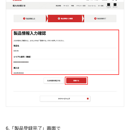
6.「製品登録完了」画面で