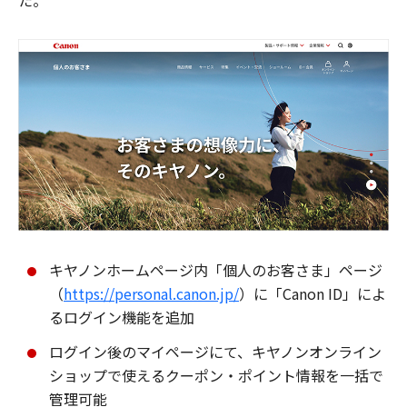
た。
キヤノンホームページ内「個人のお客さま」ページ
（
https://personal.canon.jp/
）に「Canon ID」によ
るログイン機能を追加
ログイン後のマイページにて、キヤノンオンライン
ショップで使えるクーポン・ポイント情報を一括で
管理可能