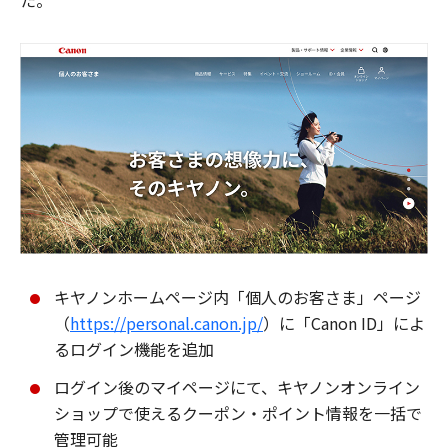
た。
キヤノンホームページ内「個人のお客さま」ページ
（
https://personal.canon.jp/
）に「Canon ID」によ
るログイン機能を追加
ログイン後のマイページにて、キヤノンオンライン
ショップで使えるクーポン・ポイント情報を一括で
管理可能