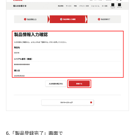
6.「製品登録完了」画面で