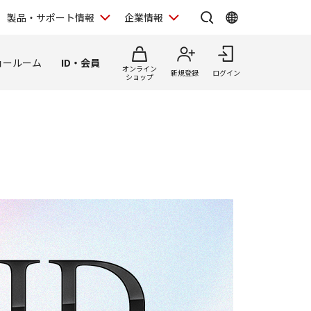
製品・サポート情報
企業情報
ョールーム
ID・会員
オンライン
新規登録
ログイン
ショップ