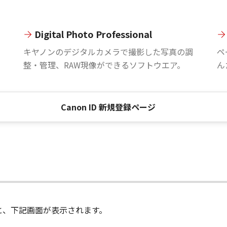
Digital Photo Professional
。
キヤノンのデジタルカメラで撮影した写真の調
ペ
整・管理、RAW現像ができるソフトウエア。
ん
Canon ID 新規登録ページ
進むと、下記画面が表示されます。