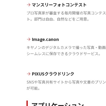
マンスリーフォトコンテスト
プロ写真家が審査する毎月開催の写真コンテス
ト。部門は自由、自然などをご用意。
Image.canon
キヤノンのデジタルカメラで撮った写真・動画
シームレスに保存できるクラウドサービス。
PIXUSクラウドリンク
SNSや写真共有サイトから写真や文書のプリ
が可能。
アプリケーション