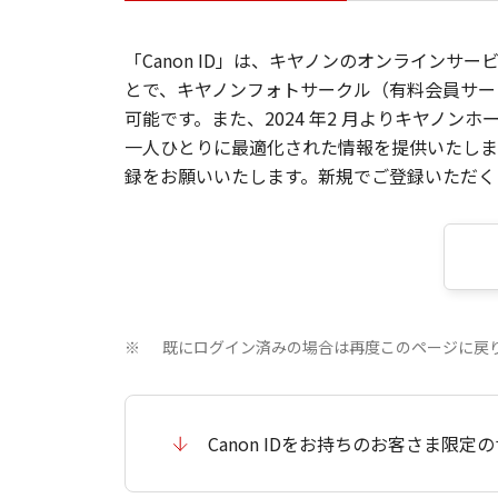
「Canon ID」は、キヤノンのオンラインサ
とで、キヤノンフォトサークル（有料会員サー
可能です。また、2024 年2 月よりキヤノ
一人ひとりに最適化された情報を提供いたします
録をお願いいたします。新規でご登録いただくと
既にログイン済みの場合は再度このページに戻
※
Canon IDをお持ちのお客さま限定