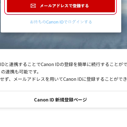
Dと連携することでCanon IDの登録を簡単に続行することが
との連携も可能です。
ず、メールアドレスを用いてCanon IDに登録することがで
Canon ID 新規登録ページ