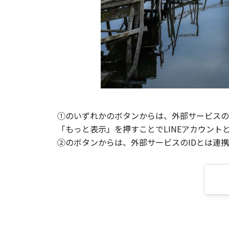
①のいずれかのボタンからは、外部サービスのI
「もっと表示」を押すことでLINEアカウント
②のボタンからは、外部サービスのIDとは連携せ