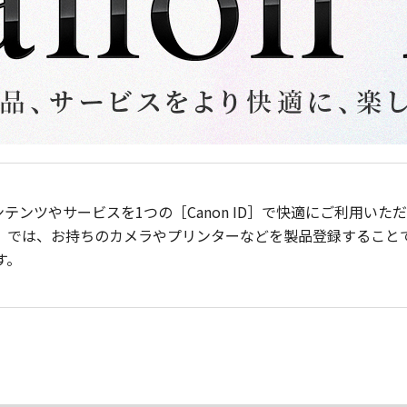
ンテンツやサービスを1つの［Canon ID］で快適にご利用い
］では、お持ちのカメラやプリンターなどを製品登録すること
す。