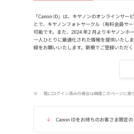
「Canon ID」は、キヤノンのオンラインサ
とで、キヤノンフォトサークル（有料会員サー
可能です。また、2024 年2 月よりキヤノ
一人ひとりに最適化された情報を提供いたします
録をお願いいたします。新規でご登録いただくと
既にログイン済みの場合は再度このページに戻
※
Canon IDをお持ちのお客さま限定