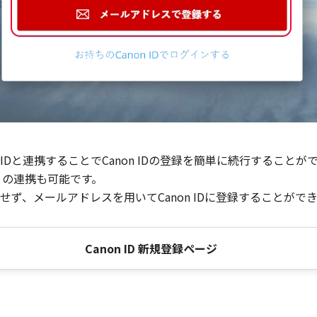
Dと連携することでCanon IDの登録を簡単に続行することが
との連携も可能です。
ず、メールアドレスを用いてCanon IDに登録することがで
Canon ID 新規登録ページ