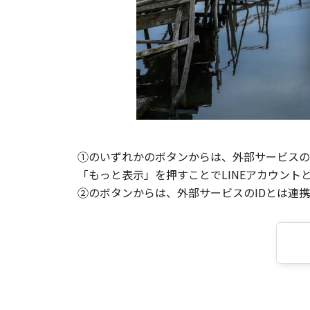
①のいずれかのボタンからは、外部サービスのI
「もっと表示」を押すことでLINEアカウント
②のボタンからは、外部サービスのIDとは連携せ