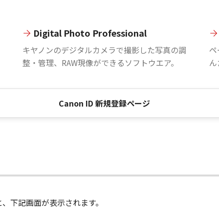
Digital Photo Professional
。
キヤノンのデジタルカメラで撮影した写真の調
ペ
整・管理、RAW現像ができるソフトウエア。
ん
Canon ID 新規登録ページ
進むと、下記画面が表示されます。