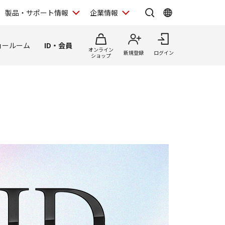
製品・サポート情報
企業情報
ョールーム
ID・会員
オンライン
新規登録
ログイン
ショップ