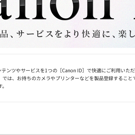
ンテンツやサービスを1つの［Canon ID］で快適にご利用い
］では、お持ちのカメラやプリンターなどを製品登録すること
す。