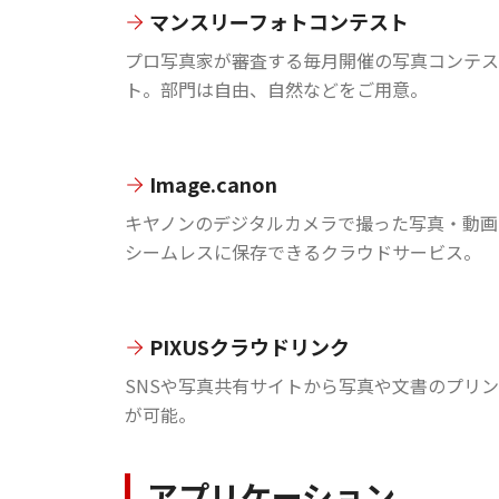
マンスリーフォトコンテスト
プロ写真家が審査する毎月開催の写真コンテス
ト。部門は自由、自然などをご用意。
Image.canon
キヤノンのデジタルカメラで撮った写真・動画
シームレスに保存できるクラウドサービス。
PIXUSクラウドリンク
SNSや写真共有サイトから写真や文書のプリ
が可能。
アプリケーション