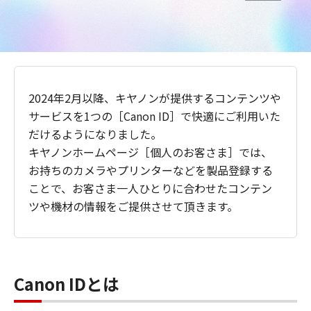
2024年2月以降、キヤノンが提供するコンテンツや
サービスを1つの［Canon ID］で快適にご利用いた
だけるようになりました。
キヤノンホームページ［個人のお客さま］では、
お持ちのカメラやプリンターなどを製品登録する
ことで、お客さま一人ひとりに合わせたコンテン
ツや機材の情報をご提供させて頂きます。
Canon IDとは