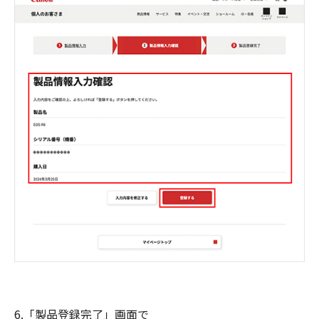
6.「製品登録完了」画面で