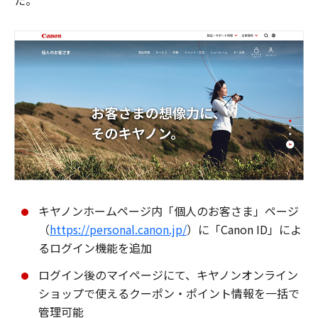
た。
キヤノンホームページ内「個人のお客さま」ページ
（
https://personal.canon.jp/
）に「Canon ID」によ
るログイン機能を追加
ログイン後のマイページにて、キヤノンオンライン
ショップで使えるクーポン・ポイント情報を一括で
管理可能