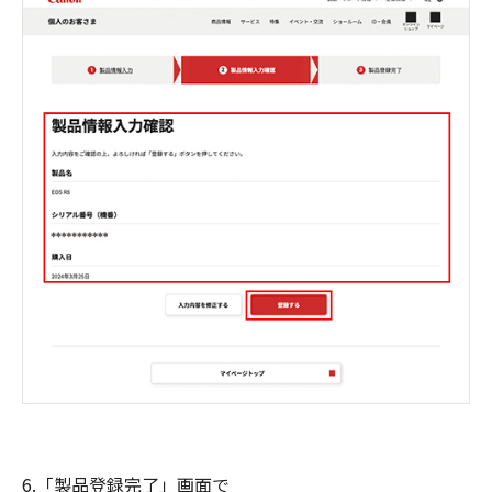
6.「製品登録完了」画面で