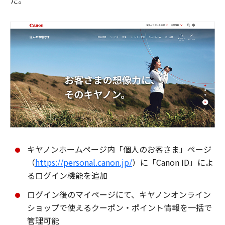
た。
キヤノンホームページ内「個人のお客さま」ページ
（
https://personal.canon.jp/
）に「Canon ID」によ
るログイン機能を追加
ログイン後のマイページにて、キヤノンオンライン
ショップで使えるクーポン・ポイント情報を一括で
管理可能