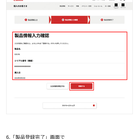
6.「製品登録完了」画面で