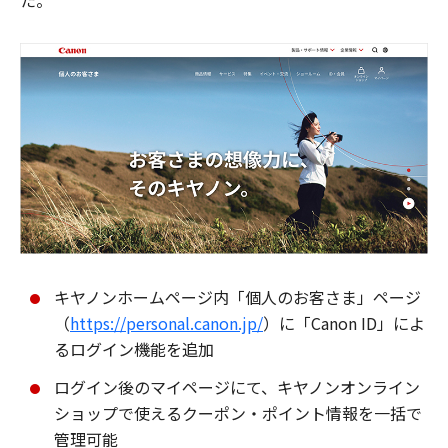
た。
キヤノンホームページ内「個人のお客さま」ページ
（
https://personal.canon.jp/
）に「Canon ID」によ
るログイン機能を追加
ログイン後のマイページにて、キヤノンオンライン
ショップで使えるクーポン・ポイント情報を一括で
管理可能