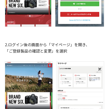
2.ログイン後の画面から「マイページ」を開き、
「ご登録製品の確認と変更」を選択