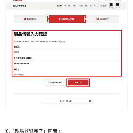
6.「製品登録完了」画面で