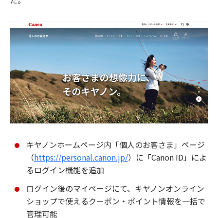
た。
キヤノンホームページ内「個人のお客さま」ページ
（
https://personal.canon.jp/
）に「Canon ID」によ
るログイン機能を追加
ログイン後のマイページにて、キヤノンオンライン
ショップで使えるクーポン・ポイント情報を一括で
管理可能