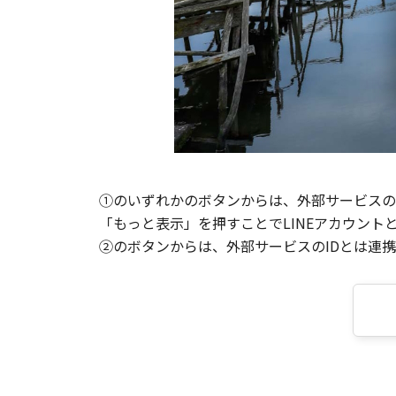
①のいずれかのボタンからは、外部サービスのI
「もっと表示」を押すことでLINEアカウント
②のボタンからは、外部サービスのIDとは連携せ