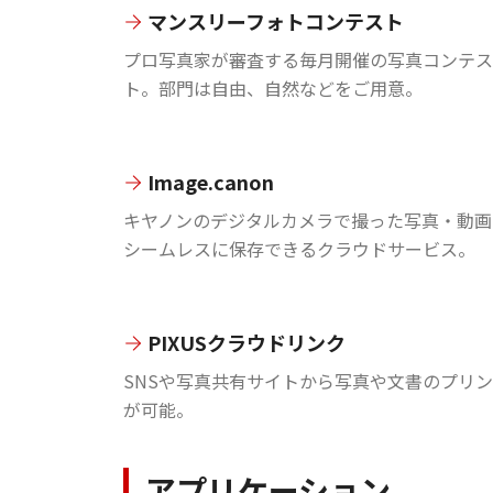
マンスリーフォトコンテスト
プロ写真家が審査する毎月開催の写真コンテス
ト。部門は自由、自然などをご用意。
Image.canon
キヤノンのデジタルカメラで撮った写真・動画
シームレスに保存できるクラウドサービス。
PIXUSクラウドリンク
SNSや写真共有サイトから写真や文書のプリ
が可能。
アプリケーション