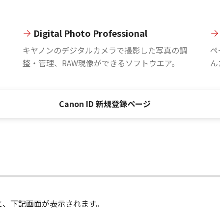
Digital Photo Professional
。
キヤノンのデジタルカメラで撮影した写真の調
ペ
整・管理、RAW現像ができるソフトウエア。
ん
Canon ID 新規登録ページ
進むと、下記画面が表示されます。