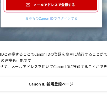
Dと連携することでCanon IDの登録を簡単に続行することが
との連携も可能です。
ず、メールアドレスを用いてCanon IDに登録することがで
Canon ID 新規登録ページ