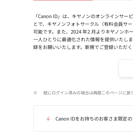
「Canon ID」は、キヤノンのオンラインサ
とで、キヤノンフォトサークル（有料会員サー
可能です。また、2024 年2 月よりキヤノ
一人ひとりに最適化された情報を提供いたします
録をお願いいたします。新規でご登録いただくと
既にログイン済みの場合は再度このページに戻
※
Canon IDをお持ちのお客さま限定