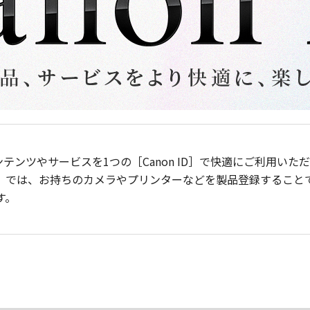
ンテンツやサービスを1つの［Canon ID］で快適にご利用い
］では、お持ちのカメラやプリンターなどを製品登録すること
す。