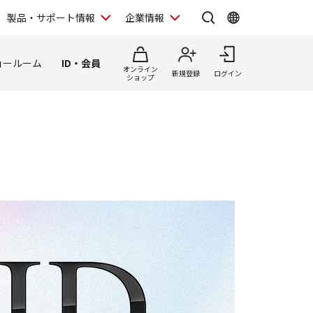
製品・サポート情報
企業情報
ョールーム
ID・会員
オンライン
新規登録
ログイン
ショップ