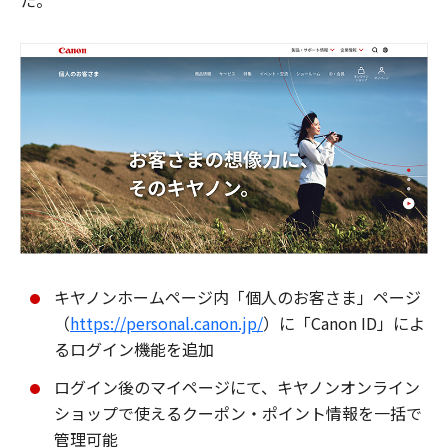
た。
キヤノンホームページ内「個人のお客さま」ページ
（
https://personal.canon.jp/
）に「Canon ID」によ
るログイン機能を追加
ログイン後のマイページにて、キヤノンオンライン
ショップで使えるクーポン・ポイント情報を一括で
管理可能