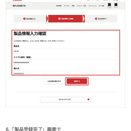
6.「製品登録完了」画面で