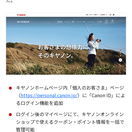
た。
キヤノンホームページ内「個人のお客さま」ページ
（
https://personal.canon.jp/
）に「Canon ID」によ
るログイン機能を追加
ログイン後のマイページにて、キヤノンオンライン
ショップで使えるクーポン・ポイント情報を一括で
管理可能