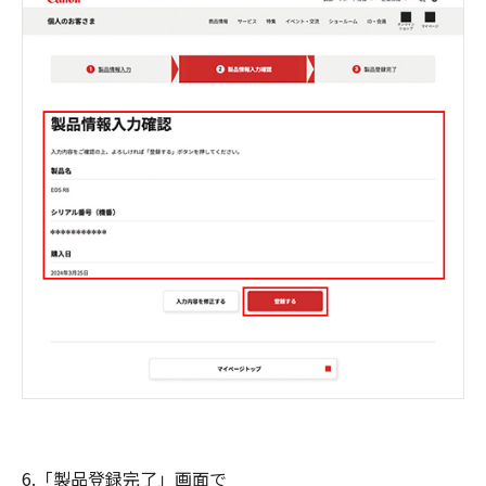
6.「製品登録完了」画面で