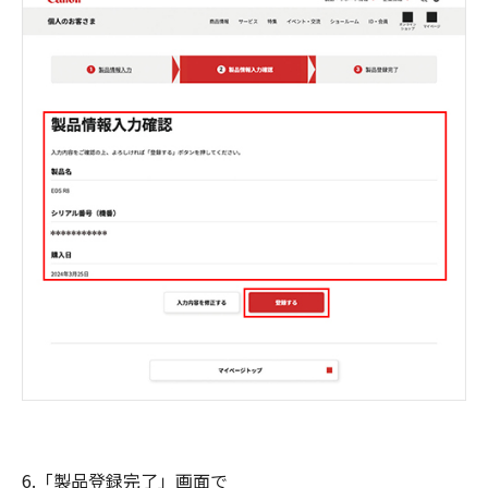
6.「製品登録完了」画面で