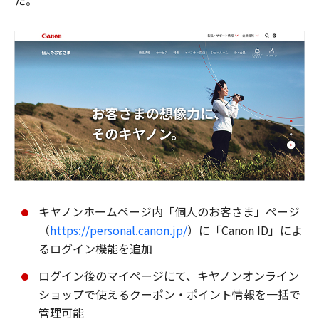
た。
キヤノンホームページ内「個人のお客さま」ページ
（
https://personal.canon.jp/
）に「Canon ID」によ
るログイン機能を追加
ログイン後のマイページにて、キヤノンオンライン
ショップで使えるクーポン・ポイント情報を一括で
管理可能