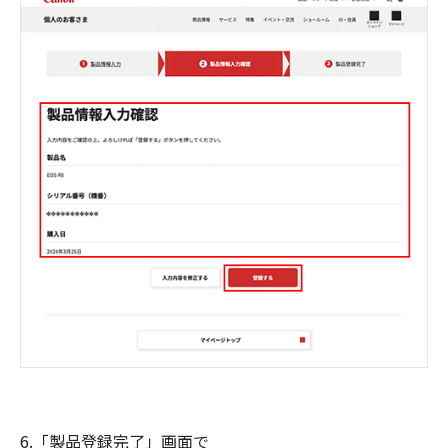
6.「製品登録完了」画面で