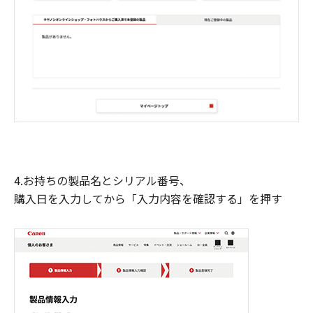
4.お持ちの製品名とシリアル番号、
購入日を入力してから「入力内容を確認する」を押す