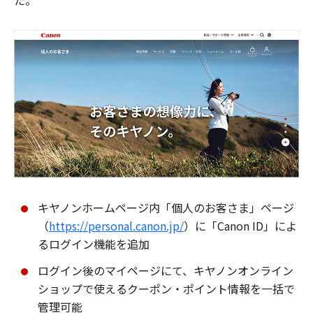
た。
キヤノンホームページ内「個人のお客さま」ページ
（
https://personal.canon.jp/
）に「Canon ID」によ
るログイン機能を追加
ログイン後のマイページにて、キヤノンオンライン
ショップで使えるクーポン・ポイント情報を一括で
管理可能