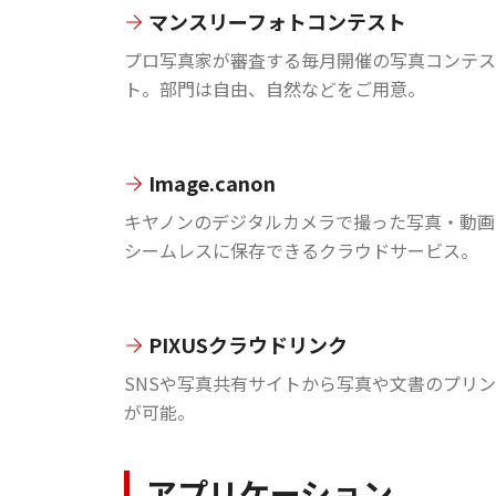
マンスリーフォトコンテスト
プロ写真家が審査する毎月開催の写真コンテス
ト。部門は自由、自然などをご用意。
Image.canon
キヤノンのデジタルカメラで撮った写真・動画
シームレスに保存できるクラウドサービス。
PIXUSクラウドリンク
SNSや写真共有サイトから写真や文書のプリ
が可能。
アプリケーション