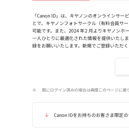
「Canon ID」は、キヤノンのオンラインサ
とで、キヤノンフォトサークル（有料会員サー
可能です。また、2024 年2 月よりキヤノ
一人ひとりに最適化された情報を提供いたします
録をお願いいたします。新規でご登録いただくと
既にログイン済みの場合は再度このページに戻
※
Canon IDをお持ちのお客さま限定