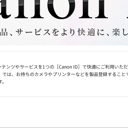
ンテンツやサービスを1つの［Canon ID］で快適にご利用い
］では、お持ちのカメラやプリンターなどを製品登録すること
す。