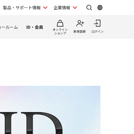
製品・サポート情報
企業情報
ョールーム
ID・会員
オンライン
新規登録
ログイン
ショップ