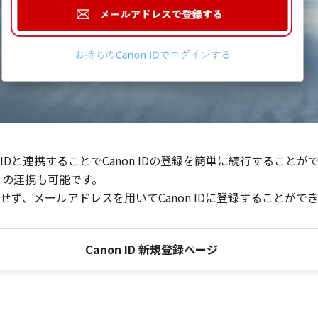
Dと連携することでCanon IDの登録を簡単に続行することが
との連携も可能です。
ず、メールアドレスを用いてCanon IDに登録することがで
Canon ID 新規登録ページ