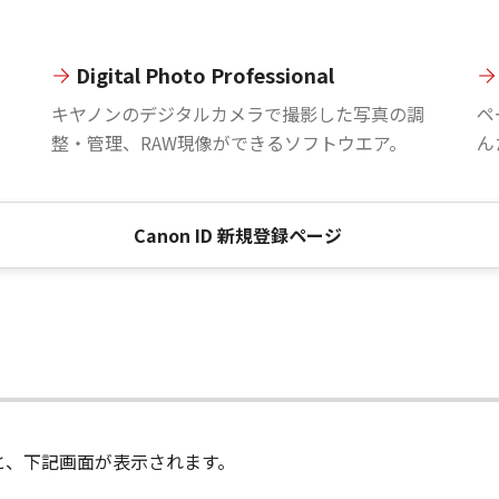
Digital Photo Professional
。
キヤノンのデジタルカメラで撮影した写真の調
ペ
整・管理、RAW現像ができるソフトウエア。
ん
Canon ID 新規登録ページ
進むと、下記画面が表示されます。