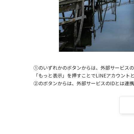
①のいずれかのボタンからは、外部サービスのI
「もっと表示」を押すことでLINEアカウント
②のボタンからは、外部サービスのIDとは連携せ