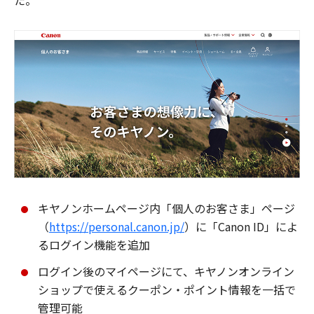
た。
キヤノンホームページ内「個人のお客さま」ページ
（
https://personal.canon.jp/
）に「Canon ID」によ
るログイン機能を追加
ログイン後のマイページにて、キヤノンオンライン
ショップで使えるクーポン・ポイント情報を一括で
管理可能