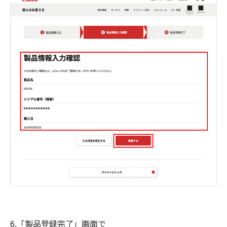
6.「製品登録完了」画面で