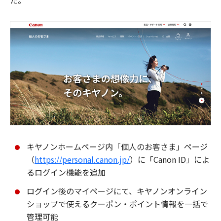
た。
キヤノンホームページ内「個人のお客さま」ページ
（
https://personal.canon.jp/
）に「Canon ID」によ
るログイン機能を追加
ログイン後のマイページにて、キヤノンオンライン
ショップで使えるクーポン・ポイント情報を一括で
管理可能