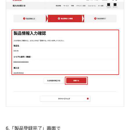
6.「製品登録完了」画面で