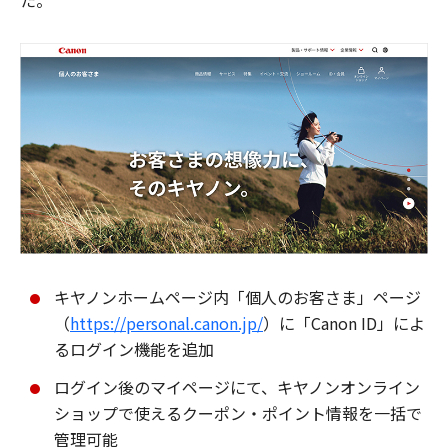
た。
キヤノンホームページ内「個人のお客さま」ページ
（
https://personal.canon.jp/
）に「Canon ID」によ
るログイン機能を追加
ログイン後のマイページにて、キヤノンオンライン
ショップで使えるクーポン・ポイント情報を一括で
管理可能