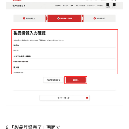
6.「製品登録完了」画面で