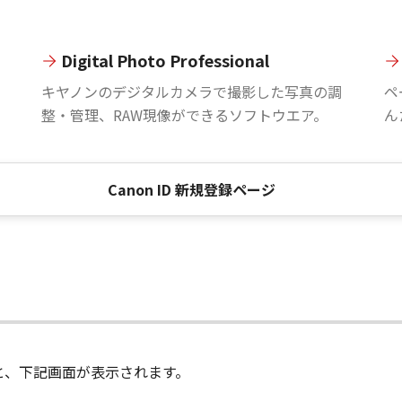
Digital Photo Professional
。
キヤノンのデジタルカメラで撮影した写真の調
ペ
整・管理、RAW現像ができるソフトウエア。
ん
Canon ID 新規登録ページ
進むと、下記画面が表示されます。