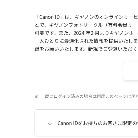
「Canon ID」は、キヤノンのオンラインサ
とで、キヤノンフォトサークル（有料会員サー
可能です。また、2024 年2 月よりキヤノ
一人ひとりに最適化された情報を提供いたします
録をお願いいたします。新規でご登録いただくと
既にログイン済みの場合は再度このページに戻
※
Canon IDをお持ちのお客さま限定