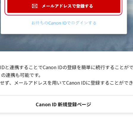
Dと連携することでCanon IDの登録を簡単に続行することが
との連携も可能です。
ず、メールアドレスを用いてCanon IDに登録することがで
Canon ID 新規登録ページ