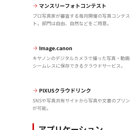
マンスリーフォトコンテスト
プロ写真家が審査する毎月開催の写真コンテス
ト。部門は自由、自然などをご用意。
Image.canon
キヤノンのデジタルカメラで撮った写真・動画
シームレスに保存できるクラウドサービス。
PIXUSクラウドリンク
SNSや写真共有サイトから写真や文書のプリ
が可能。
アプリケーション