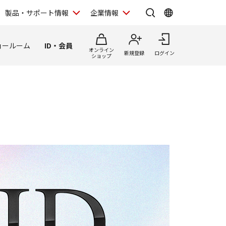
製品・サポート情報
企業情報
ョールーム
ID・会員
オンライン
新規登録
ログイン
ショップ