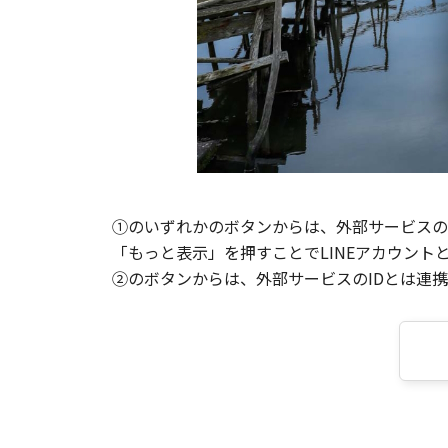
①のいずれかのボタンからは、外部サービスのI
「もっと表示」を押すことでLINEアカウント
②のボタンからは、外部サービスのIDとは連携せ