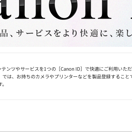
ンテンツやサービスを1つの［Canon ID］で快適にご利用い
］では、お持ちのカメラやプリンターなどを製品登録すること
す。