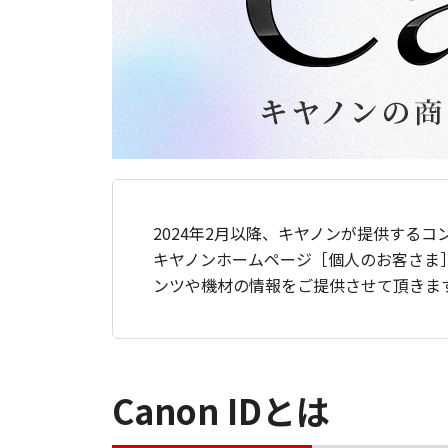
2024年2月以降、キヤノンが提供するコ
キヤノンホームページ［個人のお客さま
ンツや機材の情報をご提供させて頂きま
Canon IDとは