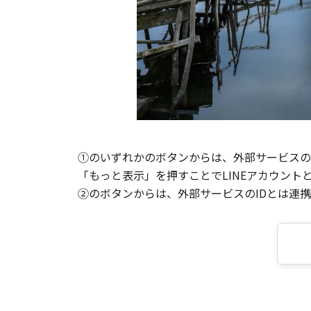
①のいずれかのボタンからは、外部サービスのI
「もっと表示」を押すことでLINEアカウント
②のボタンからは、外部サービスのIDとは連携せ