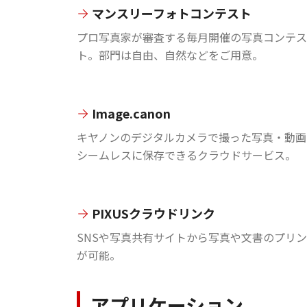
マンスリーフォトコンテスト
プロ写真家が審査する毎月開催の写真コンテス
ト。部門は自由、自然などをご用意。
Image.canon
キヤノンのデジタルカメラで撮った写真・動画
シームレスに保存できるクラウドサービス。
PIXUSクラウドリンク
SNSや写真共有サイトから写真や文書のプリ
が可能。
アプリケーション