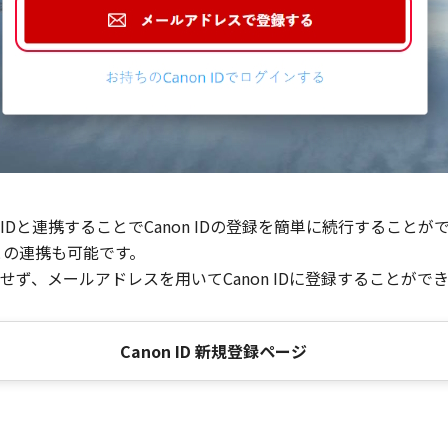
Dと連携することでCanon IDの登録を簡単に続行することが
との連携も可能です。
ず、メールアドレスを用いてCanon IDに登録することがで
Canon ID 新規登録ページ