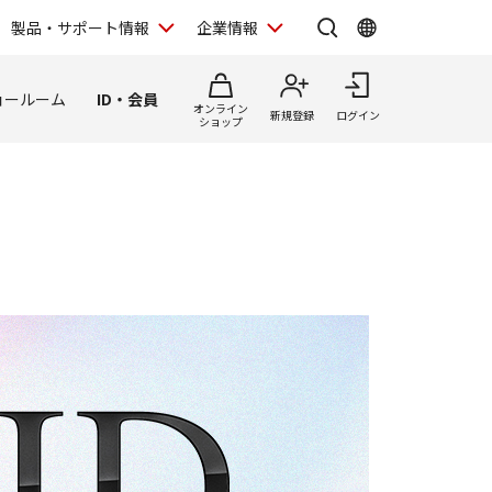
製品・サポート情報
企業情報
ョールーム
ID・会員
オンライン
新規登録
ログイン
ショップ