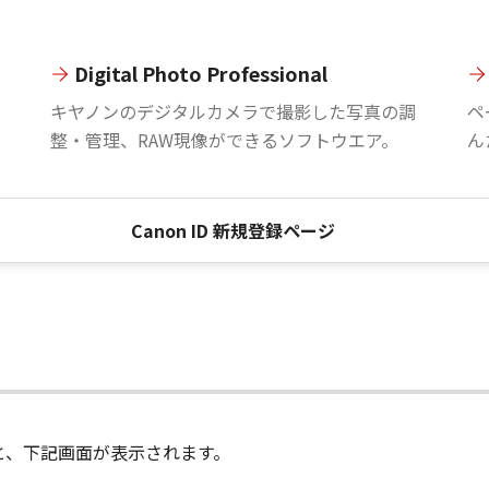
Digital Photo Professional
。
キヤノンのデジタルカメラで撮影した写真の調
ペ
整・管理、RAW現像ができるソフトウエア。
ん
Canon ID 新規登録ページ
進むと、下記画面が表示されます。