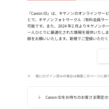
「Canon ID」は、キヤノンのオンラインサ
とで、キヤノンフォトサークル（有料会員サー
可能です。また、2024 年2 月よりキヤノ
一人ひとりに最適化された情報を提供いたします
録をお願いいたします。新規でご登録いただくと
既にログイン済みの場合は再度このページに戻
※
Canon IDをお持ちのお客さま限定