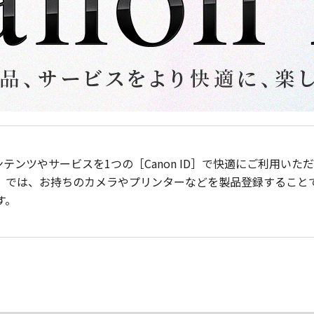
ンテンツやサービスを1つの［Canon ID］で快適にご利用い
］では、お持ちのカメラやプリンターなどを製品登録すること
す。