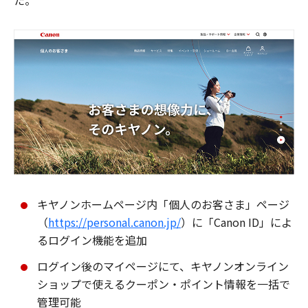
た。
キヤノンホームページ内「個人のお客さま」ページ
（
https://personal.canon.jp/
）に「Canon ID」によ
るログイン機能を追加
ログイン後のマイページにて、キヤノンオンライン
ショップで使えるクーポン・ポイント情報を一括で
管理可能