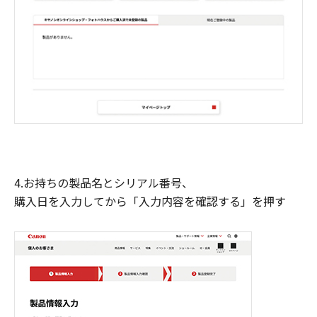
4.お持ちの製品名とシリアル番号、
購入日を入力してから「入力内容を確認する」を押す