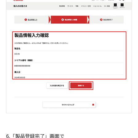
6.「製品登録完了」画面で