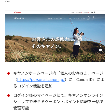
た。
キヤノンホームページ内「個人のお客さま」ページ
（
https://personal.canon.jp/
）に「Canon ID」によ
るログイン機能を追加
ログイン後のマイページにて、キヤノンオンライン
ショップで使えるクーポン・ポイント情報を一括で
管理可能