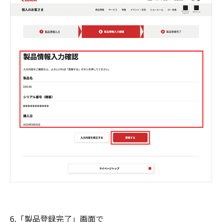
6.「製品登録完了」画面で