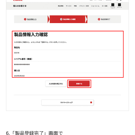
6.「製品登録完了」画面で