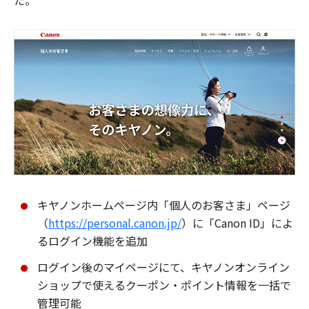
た。
キヤノンホームページ内「個人のお客さま」ページ
（
https://personal.canon.jp/
）に「Canon ID」によ
るログイン機能を追加
ログイン後のマイページにて、キヤノンオンライン
ショップで使えるクーポン・ポイント情報を一括で
管理可能