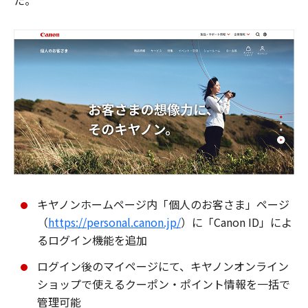
た。
キヤノンホームページ内「個人のお客さま」ページ
（
https://personal.canon.jp/
）に「Canon ID」によ
るログイン機能を追加
ログイン後のマイページにて、キヤノンオンライン
ショップで使えるクーポン・ポイント情報を一括で
管理可能