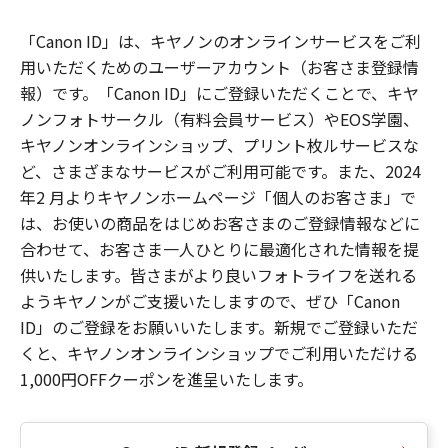
「Canon ID」は、キヤノンのオンラインサービスをご利
用いただくためのユーザーアカウント（お客さま登録情
報）です。「Canon ID」にご登録いただくことで、キヤ
ノンフォトサークル（有料会員サービス）やEOS学園、
キヤノンオンラインショップ、プリント枚ルサービスな
ど、さまざまなサービスがご利用可能です。また、2024
年2 月よりキヤノンホームページ「個人のお客さま」で
は、お使いの商品をはじめお客さまのご登録情報などに
合わせて、お客さま一人ひとりに最適化された情報を提
供いたします。皆さまがより良いフォトライフを送れる
ようキヤノンがご支援いたしますので、ぜひ「Canon
ID」のご登録をお願いいたします。新規でご登録いただ
くと、キヤノンオンラインショップでご利用いただける
1,000円OFFクーポンを進呈いたします。