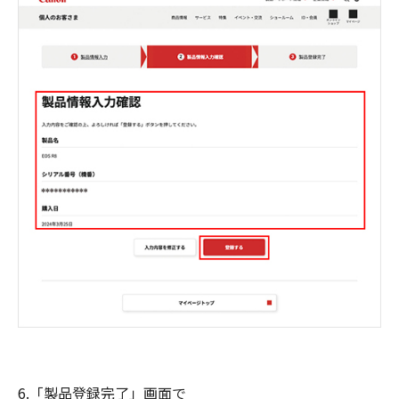
6.「製品登録完了」画面で