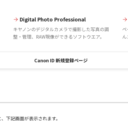
Digital Photo Professional
。
キヤノンのデジタルカメラで撮影した写真の調
ペ
整・管理、RAW現像ができるソフトウエア。
ん
Canon ID 新規登録ページ
進むと、下記画面が表示されます。