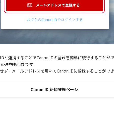
Dと連携することでCanon IDの登録を簡単に続行することが
との連携も可能です。
ず、メールアドレスを用いてCanon IDに登録することがで
Canon ID 新規登録ページ