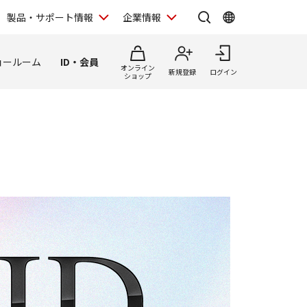
製品・サポート情報
企業情報
ョールーム
ID・会員
オンライン
新規登録
ログイン
ショップ