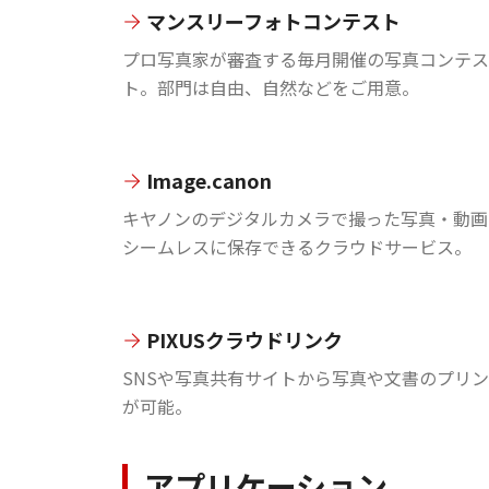
マンスリーフォトコンテスト
プロ写真家が審査する毎月開催の写真コンテス
ト。部門は自由、自然などをご用意。
Image.canon
キヤノンのデジタルカメラで撮った写真・動画
シームレスに保存できるクラウドサービス。
PIXUSクラウドリンク
SNSや写真共有サイトから写真や文書のプリ
が可能。
アプリケーション