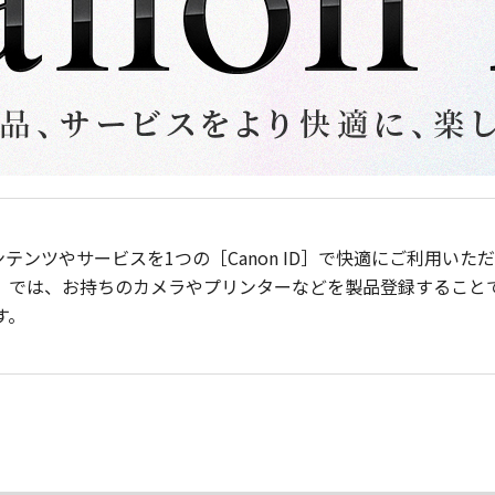
ンテンツやサービスを1つの［Canon ID］で快適にご利用い
］では、お持ちのカメラやプリンターなどを製品登録すること
す。