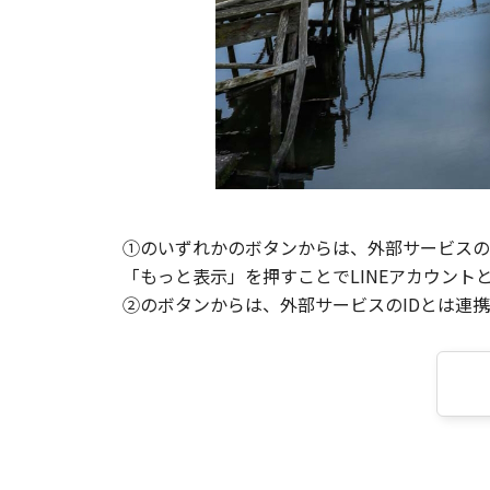
①のいずれかのボタンからは、外部サービスのI
「もっと表示」を押すことでLINEアカウント
②のボタンからは、外部サービスのIDとは連携せ