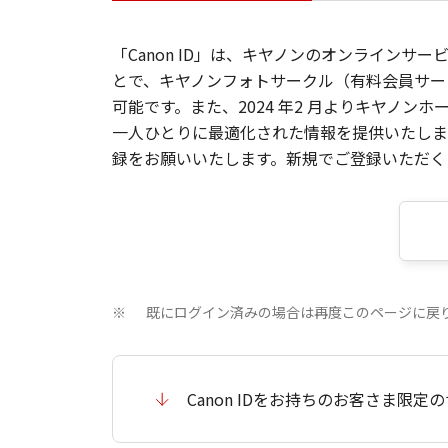
「Canon ID」は、キヤノンのオンラインサ
とで、キヤノンフォトサークル（有料会員サー
可能です。また、2024 年2 月よりキヤノ
一人ひとりに最適化された情報を提供いたします
録をお願いいたします。新規でご登録いただくと
既にログイン済みの場合は再度このページに戻
※
Canon IDをお持ちのお客さま限定