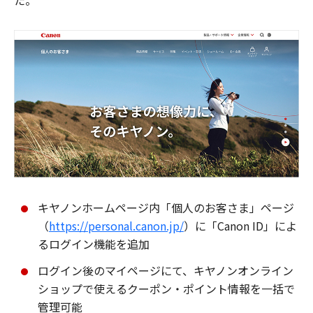
た。
キヤノンホームページ内「個人のお客さま」ページ
（
https://personal.canon.jp/
）に「Canon ID」によ
るログイン機能を追加
ログイン後のマイページにて、キヤノンオンライン
ショップで使えるクーポン・ポイント情報を一括で
管理可能