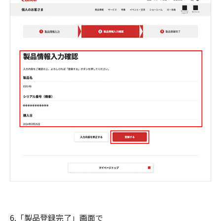
6.「製品登録完了」画面で