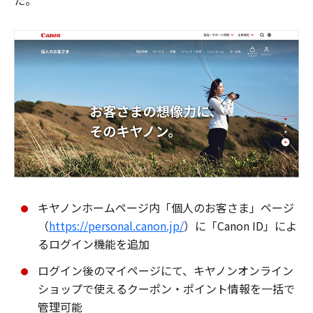
た。
キヤノンホームページ内「個人のお客さま」ページ
（
https://personal.canon.jp/
）に「Canon ID」によ
るログイン機能を追加
ログイン後のマイページにて、キヤノンオンライン
ショップで使えるクーポン・ポイント情報を一括で
管理可能