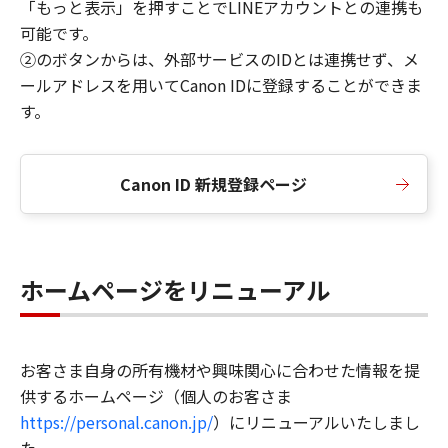
「もっと表示」を押すことでLINEアカウントとの連携も
可能です。
②のボタンからは、外部サービスのIDとは連携せず、メ
ールアドレスを用いてCanon IDに登録することができま
す。
Canon ID 新規登録ページ
ホームページをリニューアル
お客さま自身の所有機材や興味関心に合わせた情報を提
供するホームページ（個人のお客さま
https://personal.canon.jp/
）にリニューアルいたしまし