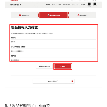
6.「製品登録完了」画面で