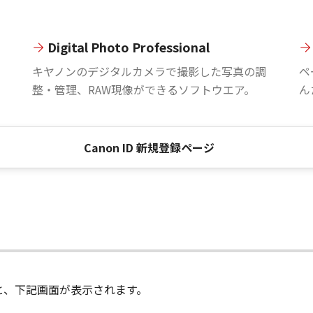
Digital Photo Professional
。
キヤノンのデジタルカメラで撮影した写真の調
ペ
整・管理、RAW現像ができるソフトウエア。
ん
Canon ID 新規登録ページ
進むと、下記画面が表示されます。