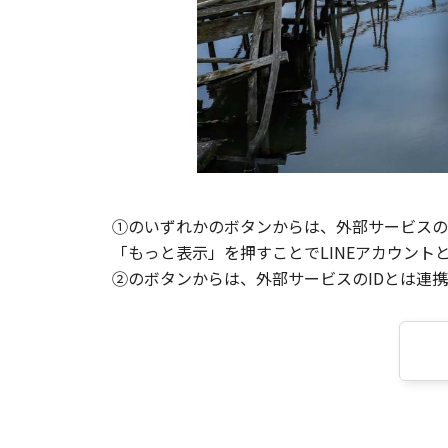
①のいずれかのボタンからは、外部サービスのI
「もっと表示」を押すことでLINEアカウント
②のボタンからは、外部サービスのIDとは連携せ