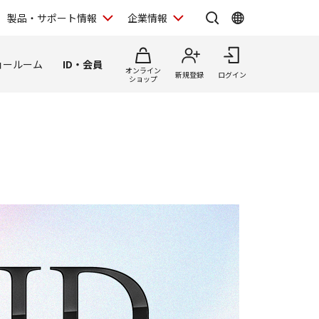
製品・サポート情報
企業情報
ョールーム
ID・会員
オンライン
新規登録
ログイン
ショップ