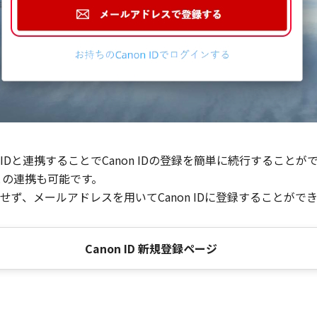
Dと連携することでCanon IDの登録を簡単に続行することが
との連携も可能です。
ず、メールアドレスを用いてCanon IDに登録することがで
Canon ID 新規登録ページ