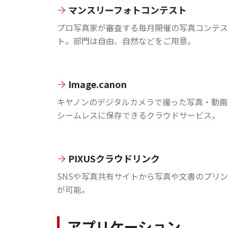
マンスリーフォトコンテスト
プロ写真家が審査する毎月開催の写真コンテス
ト。部門は自由、自然などをご用意。
Image.canon
キヤノンのデジタルカメラで撮った写真・動画
シームレスに保存できるクラウドサービス。
PIXUSクラウドリンク
SNSや写真共有サイトから写真や文書のプリ
が可能。
アプリケーション