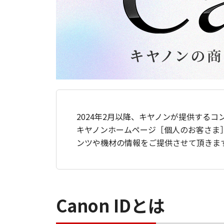
2024年2月以降、キヤノンが提供するコ
キヤノンホームページ［個人のお客さま
ンツや機材の情報をご提供させて頂きま
Canon IDとは