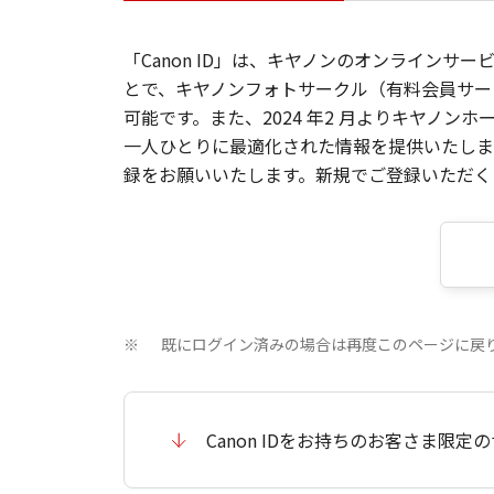
「Canon ID」は、キヤノンのオンラインサ
とで、キヤノンフォトサークル（有料会員サー
可能です。また、2024 年2 月よりキヤノ
一人ひとりに最適化された情報を提供いたします
録をお願いいたします。新規でご登録いただくと
既にログイン済みの場合は再度このページに戻
※
Canon IDをお持ちのお客さま限定