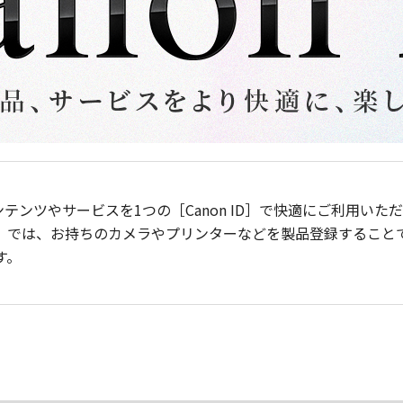
ンテンツやサービスを1つの［Canon ID］で快適にご利用い
］では、お持ちのカメラやプリンターなどを製品登録すること
す。