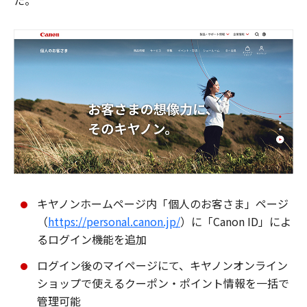
た。
キヤノンホームページ内「個人のお客さま」ページ
（
https://personal.canon.jp/
）に「Canon ID」によ
るログイン機能を追加
ログイン後のマイページにて、キヤノンオンライン
ショップで使えるクーポン・ポイント情報を一括で
管理可能