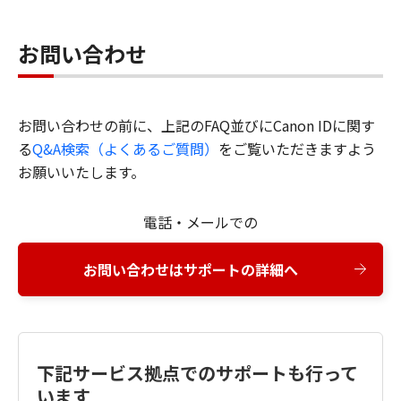
お問い合わせ
お問い合わせの前に、上記のFAQ並びにCanon IDに関す
る
Q&A検索（よくあるご質問）
をご覧いただきますよう
お願いいたします。
電話・メールでの
お問い合わせはサポートの詳細へ
下記サービス拠点でのサポートも行って
います