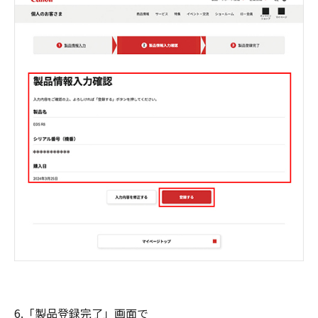
6.「製品登録完了」画面で