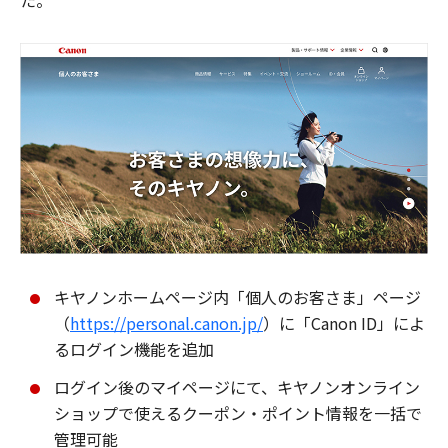
た。
キヤノンホームページ内「個人のお客さま」ページ
（
https://personal.canon.jp/
）に「Canon ID」によ
るログイン機能を追加
ログイン後のマイページにて、キヤノンオンライン
ショップで使えるクーポン・ポイント情報を一括で
管理可能