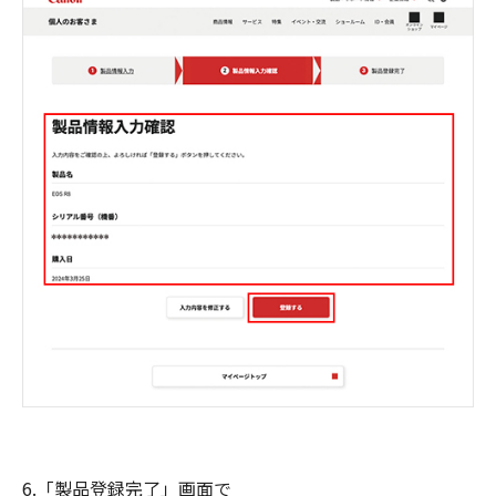
6.「製品登録完了」画面で