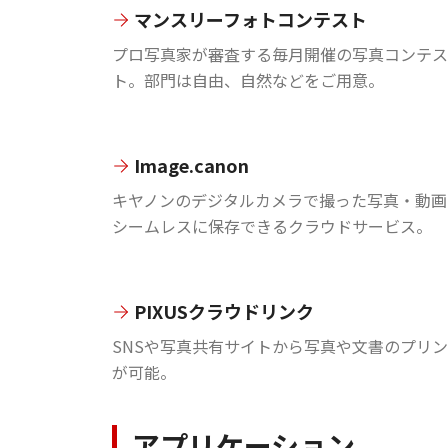
マンスリーフォトコンテスト
プロ写真家が審査する毎月開催の写真コンテス
ト。部門は自由、自然などをご用意。
Image.canon
キヤノンのデジタルカメラで撮った写真・動画
シームレスに保存できるクラウドサービス。
PIXUSクラウドリンク
SNSや写真共有サイトから写真や文書のプリ
が可能。
アプリケーション