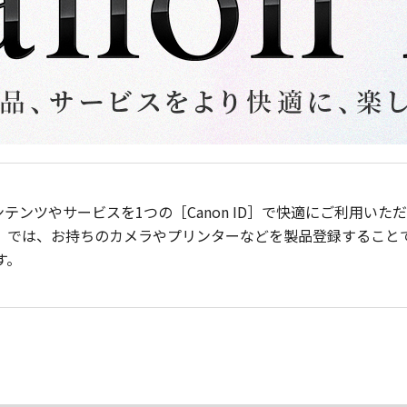
ンテンツやサービスを1つの［Canon ID］で快適にご利用い
］では、お持ちのカメラやプリンターなどを製品登録すること
す。