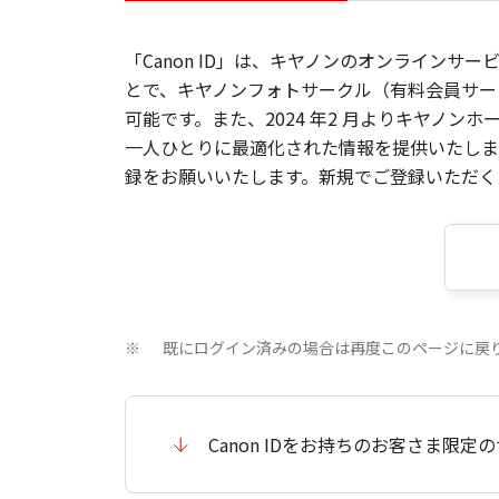
「Canon ID」は、キヤノンのオンラインサ
とで、キヤノンフォトサークル（有料会員サー
可能です。また、2024 年2 月よりキヤノ
一人ひとりに最適化された情報を提供いたします
録をお願いいたします。新規でご登録いただくと
既にログイン済みの場合は再度このページに戻
※
Canon IDをお持ちのお客さま限定