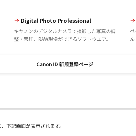
Digital Photo Professional
。
キヤノンのデジタルカメラで撮影した写真の調
ペ
整・管理、RAW現像ができるソフトウエア。
ん
Canon ID 新規登録ページ
進むと、下記画面が表示されます。