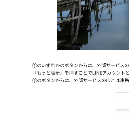
①のいずれかのボタンからは、外部サービスのI
「もっと表示」を押すことでLINEアカウント
②のボタンからは、外部サービスのIDとは連携せ