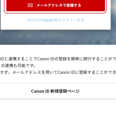
Dと連携することでCanon IDの登録を簡単に続行することが
との連携も可能です。
ず、メールアドレスを用いてCanon IDに登録することがで
Canon ID 新規登録ページ