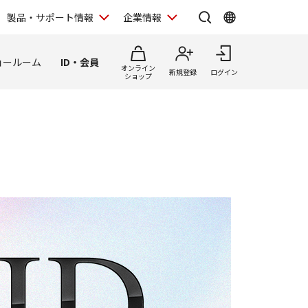
製品・サポート情報
企業情報
ョールーム
ID・会員
オンライン
新規登録
ログイン
ショップ