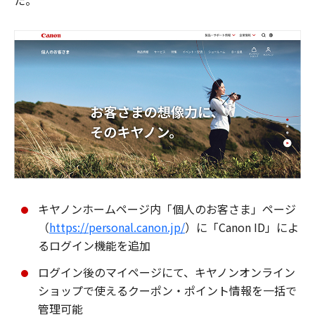
た。
キヤノンホームページ内「個人のお客さま」ページ
（
https://personal.canon.jp/
）に「Canon ID」によ
るログイン機能を追加
ログイン後のマイページにて、キヤノンオンライン
ショップで使えるクーポン・ポイント情報を一括で
管理可能