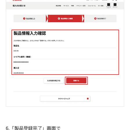
6.「製品登録完了」画面で