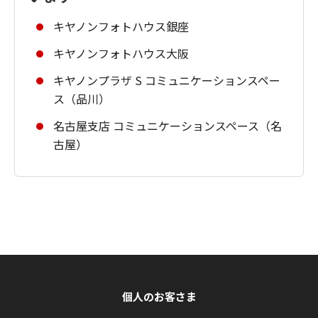
キヤノンフォトハウス銀座
キヤノンフォトハウス大阪
キヤノンプラザ S コミュニケーションスペー
ス（品川）
名古屋支店 コミュニケーションスペース（名
古屋）
個人のお客さま