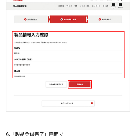
6.「製品登録完了」画面で