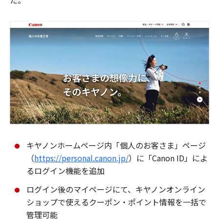
た。
キヤノンホームページ内「個人のお客さま」ページ
（
https://personal.canon.jp/
）に「Canon ID」によ
るログイン機能を追加
ログイン後のマイページにて、キヤノンオンライン
ショップで使えるクーポン・ポイント情報を一括で
管理可能