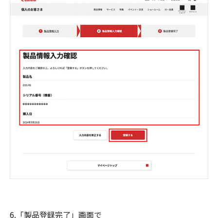
6.「製品登録完了」画面で