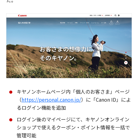
た。
キヤノンホームページ内「個人のお客さま」ページ
（
https://personal.canon.jp/
）に「Canon ID」によ
るログイン機能を追加
ログイン後のマイページにて、キヤノンオンライン
ショップで使えるクーポン・ポイント情報を一括で
管理可能