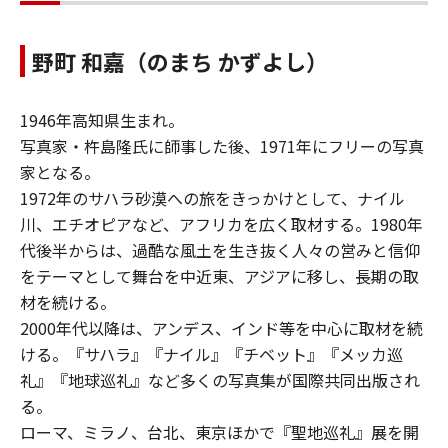
野町 和嘉（のまち かずよし）
1946年高知県生まれ。
写真家・杵島隆氏に師事した後、1971年にフリーの写真
家となる。
1972年のサハラ砂漠への旅をきっかけとして、ナイル
川、エチオピアなど、アフリカを広く取材する。1980年
代後半からは、過酷な風土を生き抜く人々の営みと信仰
をテーマとして舞台を中近東、アジアに移し、長期の取
材を続ける。
2000年代以降は、アンデス、インド等を中心に取材を続
ける。『サハラ』『ナイル』『チベット』『メッカ巡
礼』『地球巡礼』など多くの写真集が国際共同出版され
る。
ローマ、ミラノ、台北、東京ほかで『聖地巡礼』展を開