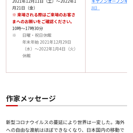
2021年12月11日（土）～2022年1
キヤノンオープンギャ
月21日（金）
川）
※ 来場される際はご来場のお客さ
まへのお願いをご確認ください。
10時～17時30分
日曜・祝日休館
※
年末年始 2021年12月29日
（水）～2022年1月4日（火）
休館
作家メッセージ
新型コロナウイルスの蔓延により世界は一変した。海外
への自由な渡航はほぼできなくなり、日本国内の移動で