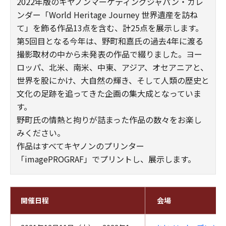
2022年版のキヤノンマーケティングジャパン・カレ
ンダー「World Heritage Journey 世界遺産を訪ね
て」を飾る作品13点を含む、計25点を展示します。
第5回目となる今年は、野町和嘉氏の過去4年に渡る
撮影取材の中から未発表の作品で綴りました。ヨー
ロッパ、北米、南米、中東、アジア、オセアニアと、
世界を股にかけ、大自然の輝き、そして人類の歴史と
文化の足跡を追ってきた企画の集大成となっていま
す。
野町氏の情熱と拘りが詰まった作品の数々をお楽し
みください。
作品はすべてキヤノンのプリンター
「imagePROGRAF」でプリントし、展示します。
開催日程
会場