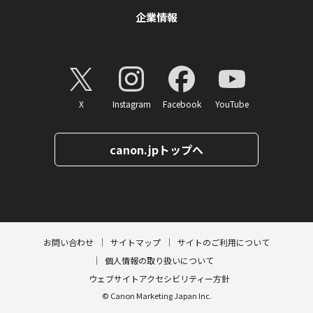
企業情報
X
Instagram
Facebook
YouTube
canon.jpトップへ
ページトップへ
お問い合わせ
サイトマップ
サイトのご利用について
個人情報の取り扱いについて
ウェブサイトアクセシビリティー方針
© Canon Marketing Japan Inc.