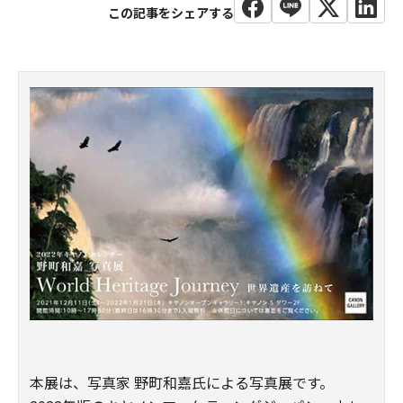
本展は、写真家 野町和嘉氏による写真展です。