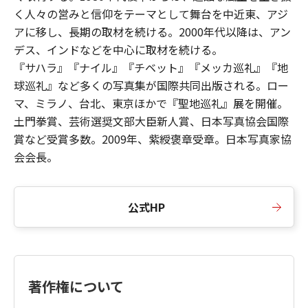
く人々の営みと信仰をテーマとして舞台を中近東、アジ
アに移し、長期の取材を続ける。2000年代以降は、アン
デス、インドなどを中心に取材を続ける。
『サハラ』『ナイル』『チベット』『メッカ巡礼』『地
球巡礼』など多くの写真集が国際共同出版される。ロー
マ、ミラノ、台北、東京ほかで『聖地巡礼』展を開催。
土門拳賞、芸術選奨文部大臣新人賞、日本写真協会国際
賞など受賞多数。2009年、紫綬褒章受章。日本写真家協
会会長。
公式HP
著作権について