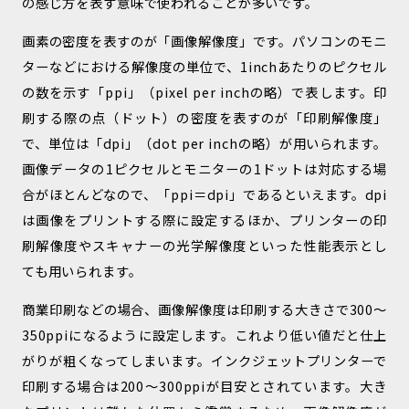
の感じ方を表す意味で使われることが多いです。
画素の密度を表すのが「画像解像度」です。パソコンのモニ
ターなどにおける解像度の単位で、1inchあたりのピクセル
の数を示す「ppi」（pixel per inchの略）で表します。印
刷する際の点（ドット）の密度を表すのが「印刷解像度」
で、単位は「dpi」（dot per inchの略）が用いられます。
画像データの1ピクセルとモニターの1ドットは対応する場
合がほとんどなので、「ppi＝dpi」であるといえます。dpi
は画像をプリントする際に設定するほか、プリンターの印
刷解像度やスキャナーの光学解像度といった性能表示とし
ても用いられます。
商業印刷などの場合、画像解像度は印刷する大きさで300～
350ppiになるように設定します。これより低い値だと仕上
がりが粗くなってしまいます。インクジェットプリンターで
印刷する場合は200〜300ppiが目安とされています。大き