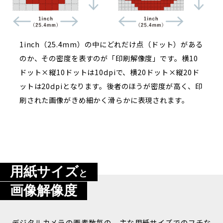
1inch（25.4mm）の中にどれだけ点（ドット）がある
のか、その密度を表すのが「印刷解像度」です。横10
ドット×縦10ドットは10dpiで、横20ドット×縦20ド
ットは20dpiとなります。後者のほうが密度が高く、印
刷された画像がきめ細かく滑らかに表現されます。
用紙サイズ
と
画像解像度
デジタルカメラの画素数毎の、主な用紙サイズでのフチな