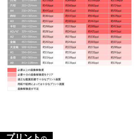
プリント
の