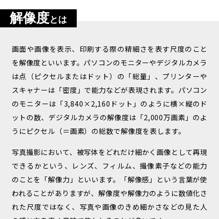
解像度
とは
画面や画像を表示、印刷する際の精細さを表す尺度のこと
を解像度といいます。パソコンのモニターやデジタルカメラ
は点（ピクセルまたはドット）の「総量」、プリンターや
スキャナーは「密度」で能力などが表現されます。パソコン
のモニターは「3,840×2,160ドット」のように横×縦のド
ットの数、デジタルカメラの解像度は「2,000万画素」のよ
うにピクセル（＝画素）の総数で解像度を表します。
写真撮影において、被写体をどれだけ細かく画像として再現
できるかという、レンズ、フィルム、撮像素子などの能力
のことを「解像力」といいます。「解像感」という言葉が使
われることがありますが、解像度や解像力のように数値化さ
れた尺度ではなく、写真や画像のきめ細かさなどの見た人