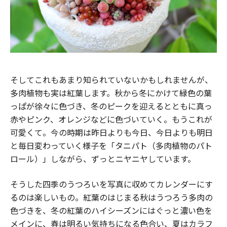
そしてこれもあまり知られていないかもしれませんが、
多肉植物も実は紅葉します。秋から冬にかけて緑色の葉
っぱが徐々に色づき、冬のピークを迎えるとともに真っ
赤やピンク、オレンジなどに色づいていく。もうこれが
可愛くて。今の時期は昨日よりも今日、今日よりも明日
と毎日変わっていく様子を「タニパト（多肉植物のパト
ロール）」しながら、ずっとニヤニヤしています。
そうした四季のうつろいを写真に収めてカレンダーにす
るのは楽しいもの。紅葉のはじまる秋はうつろう多肉の
色づきを、冬の紅葉のハイシーズンにはぐっと濃い色を
メインに、春は明るい気持ちになる色合い、夏はカラフ