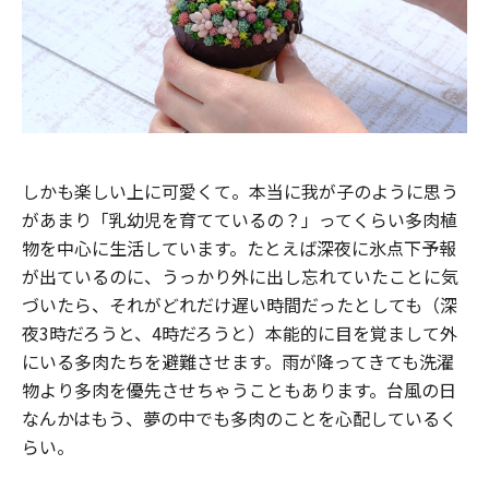
しかも楽しい上に可愛くて。本当に我が子のように思う
があまり「乳幼児を育てているの？」ってくらい多肉植
物を中心に生活しています。たとえば深夜に氷点下予報
が出ているのに、うっかり外に出し忘れていたことに気
づいたら、それがどれだけ遅い時間だったとしても（深
夜3時だろうと、4時だろうと）本能的に目を覚まして外
にいる多肉たちを避難させます。雨が降ってきても洗濯
物より多肉を優先させちゃうこともあります。台風の日
なんかはもう、夢の中でも多肉のことを心配しているく
らい。