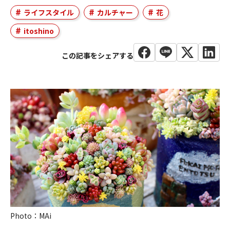
ライフスタイル
カルチャー
花
itoshino
Photo：MAi