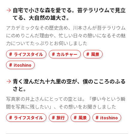
自宅で小さな森を愛でる。苔テラリウムで見立
てる、大自然の雄大さ。
アカデミックなその歴史含め、川本さんが苔テラリウム
にのめりこんだ理由や、忙しい日々の憩いになるその魅
力についてたっぷりとお伺いしました
ライフスタイル
カルチャー
風景
itoshino
青く澄んだ九十九里の空が、僕のこころのふる
さと。
写真家の井上さんにとっての空とは。「儚い今という瞬
間を写真に残したい」、その想いをお聞きしました
ライフスタイル
旅行
風景
itoshino