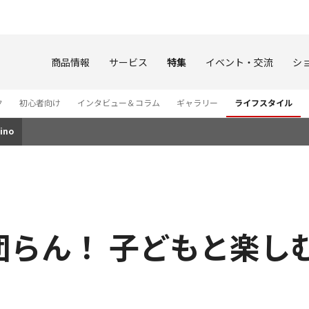
このページの本文へ
商品情報
サービス
特集
イベント・交流
シ
ク
初心者向け
インタビュー＆コラム
ギャラリー
ライフスタイル
ino
団らん！ 子どもと楽し