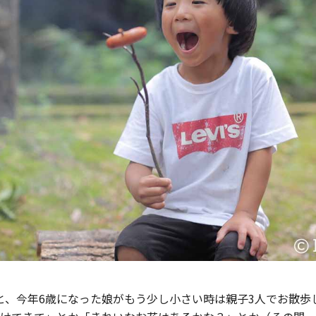
と、今年6歳になった娘がもう少し小さい時は親子3人でお散歩