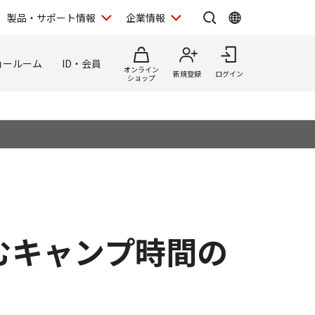
製品・サポート情報
企業情報
ョールーム
ID・会員
オンライン
新規登録
ログイン
ショップ
むキャンプ時間の