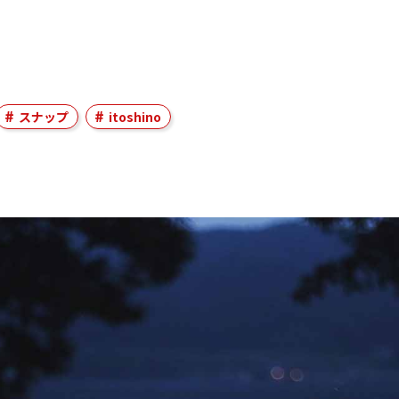
スナップ
itoshino