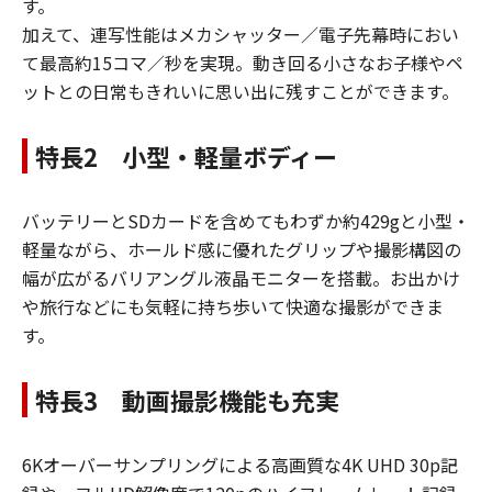
す。
加えて、連写性能はメカシャッター／電子先幕時におい
て最高約15コマ／秒を実現。動き回る小さなお子様やペ
ットとの日常もきれいに思い出に残すことができます。
特長2 小型・軽量ボディー
バッテリーとSDカードを含めてもわずか約429gと小型・
軽量ながら、ホールド感に優れたグリップや撮影構図の
幅が広がるバリアングル液晶モニターを搭載。お出かけ
や旅行などにも気軽に持ち歩いて快適な撮影ができま
す。
特長3 動画撮影機能も充実
6Kオーバーサンプリングによる高画質な4K UHD 30p記