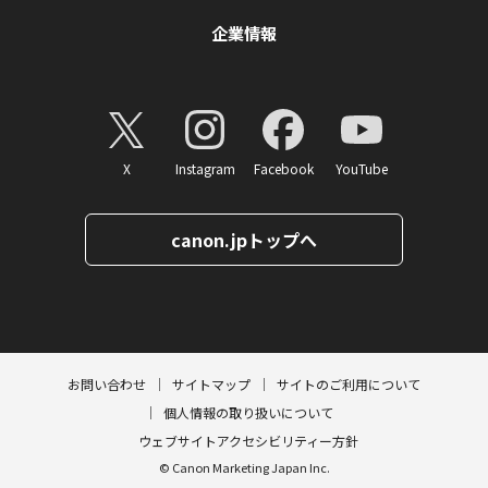
企業情報
X
Instagram
Facebook
YouTube
canon.jpトップへ
ページトップへ
お問い合わせ
サイトマップ
サイトのご利用について
個人情報の取り扱いについて
ウェブサイトアクセシビリティー方針
© Canon Marketing Japan Inc.