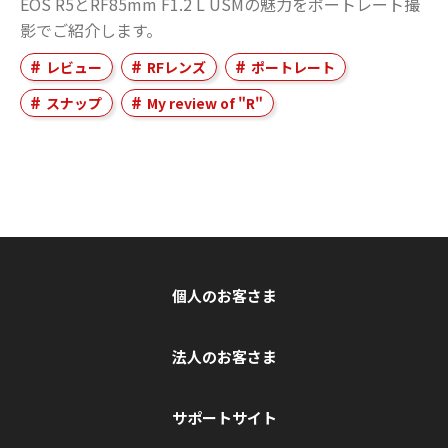
EOS R5とRF85mm F1.2 L USMの魅力をポートレート撮
影でご紹介します。
レビュー
RFレンズ
ポートレート
スナップ
My review of "R"
個人のお客さま
法人のお客さま
サポートサイト