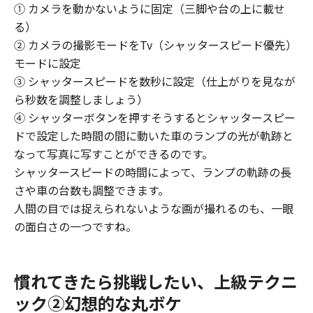
① カメラを動かないように固定（三脚や台の上に載せ
る）
② カメラの撮影モードをTv（シャッタースピード優先）
モードに設定
③ シャッタースピードを数秒に設定（仕上がりを見なが
ら秒数を調整しましょう）
④ シャッターボタンを押すそうするとシャッタースピー
ドで設定した時間の間に動いた車のランプの光が軌跡と
なって写真に写すことができるのです。
シャッタースピードの時間によって、ランプの軌跡の長
さや車の台数も調整できます。
人間の目では捉えられないような画が撮れるのも、一眼
の面白さの一つですね。
慣れてきたら挑戦したい、上級テクニ
ック②幻想的な丸ボケ