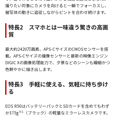
撮りたい対象にカメラを向けると一瞬でフォーカスし、
被写体の動きに追従しながらピントを合わせ続けます。
特長2 スマホとは一味違う驚きの高画
質
最大約2420万画素、APS-CサイズのCMOSセンサーを搭
載。APS-Cサイズの撮像センサーと最新の映像エンジン
DIGIC Xの画像処理能力で、夕景などのシーンも繊細かつ
色鮮やかに描き出します。
特長3 手軽に使える、気軽に持ち歩け
る
EOS R50はバッテリーパックとSDカードを含めてもわず
※1
か375g
（ブラック）の軽量なミラーレスカメラです。