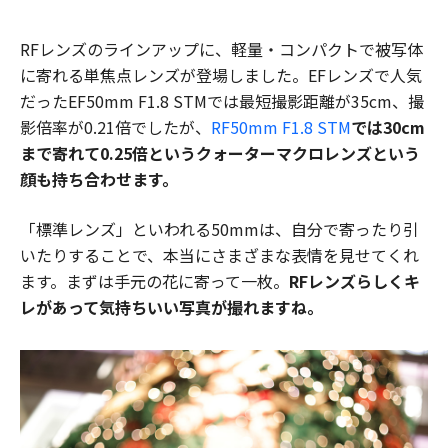
RFレンズのラインアップに、軽量・コンパクトで被写体
に寄れる単焦点レンズが登場しました。EFレンズで人気
だったEF50mm F1.8 STMでは最短撮影距離が35cm、撮
影倍率が0.21倍でしたが、
RF50mm F1.8 STM
では30cm
まで寄れて0.25倍というクォーターマクロレンズという
顔も持ち合わせます。
「標準レンズ」といわれる50mmは、自分で寄ったり引
いたりすることで、本当にさまざまな表情を見せてくれ
ます。まずは手元の花に寄って一枚。
RFレンズらしくキ
レがあって気持ちいい写真が撮れますね。