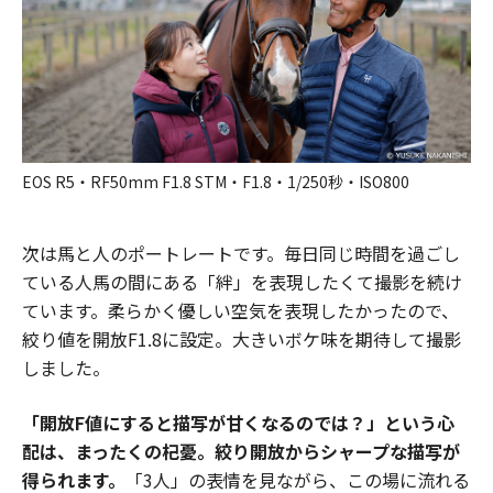
EOS R5・RF50mm F1.8 STM・F1.8・1/250秒・ISO800
次は馬と人のポートレートです。毎日同じ時間を過ごし
ている人馬の間にある「絆」を表現したくて撮影を続け
ています。柔らかく優しい空気を表現したかったので、
絞り値を開放F1.8に設定。大きいボケ味を期待して撮影
しました。
「開放F値にすると描写が甘くなるのでは？」という心
配は、まったくの杞憂。絞り開放からシャープな描写が
得られます。
「3人」の表情を見ながら、この場に流れる