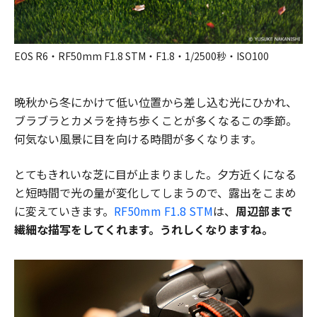
EOS R6・RF50mm F1.8 STM・F1.8・1/2500秒・ISO100
晩秋から冬にかけて低い位置から差し込む光にひかれ、
ブラブラとカメラを持ち歩くことが多くなるこの季節。
何気ない風景に目を向ける時間が多くなります。
とてもきれいな芝に目が止まりました。夕方近くになる
と短時間で光の量が変化してしまうので、露出をこまめ
に変えていきます。
RF50mm F1.8 STM
は、
周辺部まで
繊細な描写をしてくれます。うれしくなりますね。