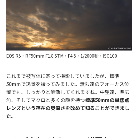
EOS R5・RF50mm F1.8 STM・F4.5・1/2000秒・ISO100
これまで被写体に寄って撮影していましたが、標準
50mmで遠景を撮ってみました。無限遠のフォーカス位
置でも、しっかりと解像してくれますね。中望遠、準広
角、そしてマクロと多くの顔を持つ
標準50mmの単焦点
レンズという存在の奥深さを改めて知ることができまし
た。