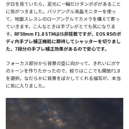
夕日を見ていたら、足元に一輪だけタンポポがあること
に気がつきました。バリアングル液晶モニターを使っ
て、地面スレスレのローアングルでカメラを構えて寄っ
ていきます。こんなときは手ブレがとても気になりま
す。
RF50mm F1.8 STMはIS非搭載ですが、EOS R5のボ
ディ内手ブレ補正機能に期待してシャッターを切りまし
た。7段分の手ブレ補正効果があるので安心です。
フォーカス部分から背景の空に向かって、きれいにボケ
のトーンを作りたかったので、絞りはここでも開放F1.8
を選択。なだらかに背景をぼかしてくれる描写が、本当
に気に入りました。