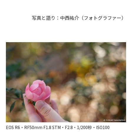
写真と語り：中西祐介（フォトグラファー）
EOS R6・RF50mm F1.8 STM・F2.8・1/200秒・ISO100