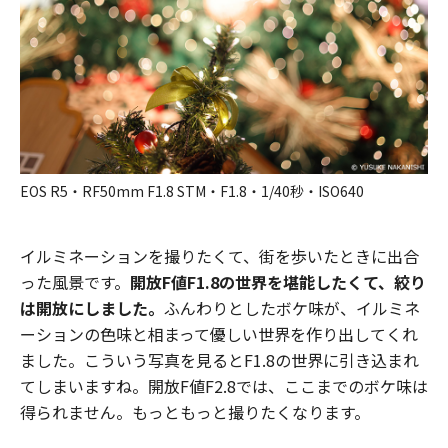
EOS R5・RF50mm F1.8 STM・F1.8・1/40秒・ISO640
イルミネーションを撮りたくて、街を歩いたときに出合
った風景です。
開放F値F1.8の世界を堪能したくて、絞り
は開放にしました。
ふんわりとしたボケ味が、イルミネ
ーションの色味と相まって優しい世界を作り出してくれ
ました。こういう写真を見るとF1.8の世界に引き込まれ
てしまいますね。開放F値F2.8では、ここまでのボケ味は
得られません。もっともっと撮りたくなります。