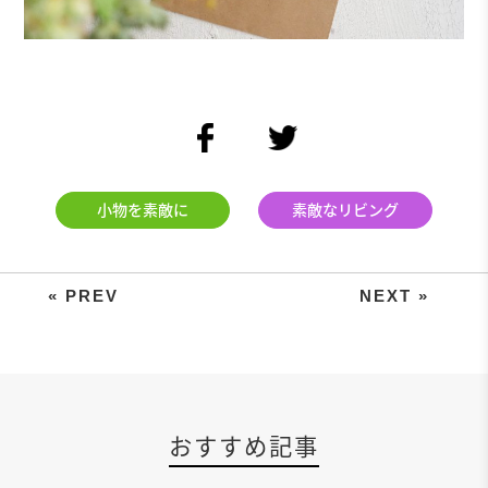
facebook
twitter
小物を素敵に
素敵なリビング
季節の花をインテリアに。写真やメ
おすすめ記事