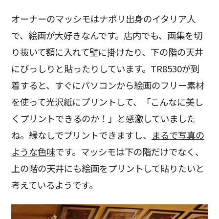
オーナーのマッシモはナポリ出身のイタリア人
で、絵画が大好きなんです。店内でも、画集を切
り抜いて額に入れて壁に掛けたり、下の階の天井
にびっしりと貼ったりしています。TR8530が到
着すると、すぐにパソコンから絵画のフリー素材
を使って光沢紙にプリントして、「こんなに美し
くプリントできるのか！」と感激していました
ね。縁なしでプリントできますし、
まるで写真の
ような色味
です。マッシモは下の階だけでなく、
上の階の天井にも絵画をプリントして貼りたいと
考えているようです。