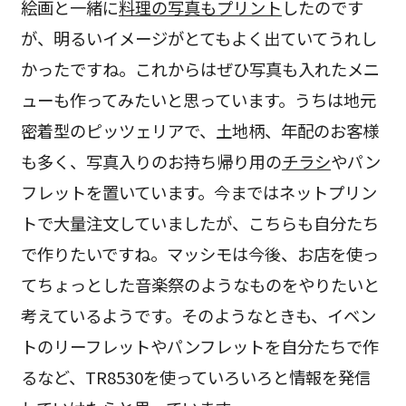
絵画と一緒に
料理の写真もプリント
したのです
が、明るいイメージがとてもよく出ていてうれし
かったですね。これからはぜひ写真も入れたメニ
ューも作ってみたいと思っています。うちは地元
密着型のピッツェリアで、土地柄、年配のお客様
も多く、写真入りのお持ち帰り用の
チラシ
やパン
フレットを置いています。今まではネットプリン
トで大量注文していましたが、こちらも自分たち
で作りたいですね。マッシモは今後、お店を使っ
てちょっとした音楽祭のようなものをやりたいと
考えているようです。そのようなときも、イベン
トのリーフレットやパンフレットを自分たちで作
るなど、TR8530を使っていろいろと情報を発信