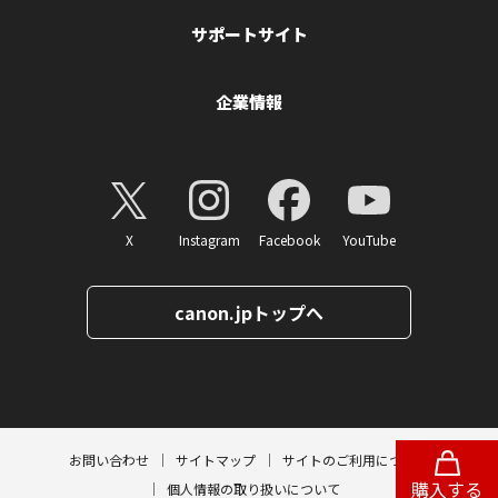
サポートサイト
企業情報
X
Instagram
Facebook
YouTube
TOP
canon.jpトップへ
GXシリーズ
Gシリーズ
ページトップへ
お問い合わせ
サイトマップ
サイトのご利用について
購入する
個人情報の取り扱いについて