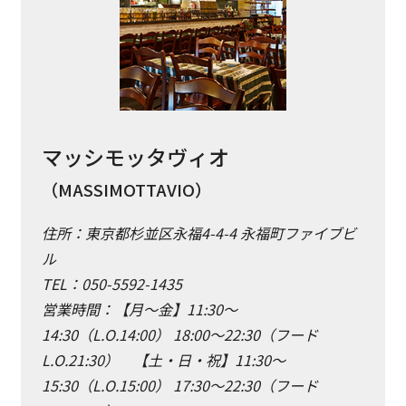
マッシモッタヴィオ
（MASSIMOTTAVIO）
住所：東京都杉並区永福4-4-4 永福町ファイブビ
ル
TEL：050-5592-1435
営業時間：【月～金】11:30～
14:30（L.O.14:00） 18:00～22:30（フード
L.O.21:30） 【土・日・祝】11:30～
15:30（L.O.15:00） 17:30～22:30（フード