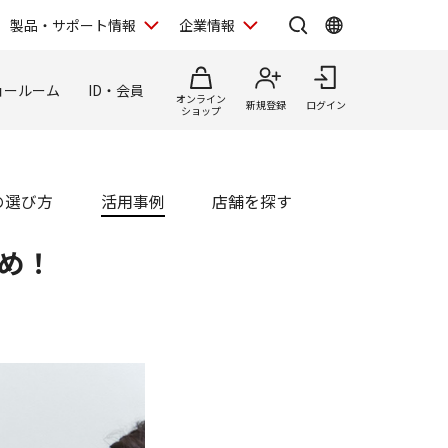
製品・サポート情報
企業情報
ョールーム
ID・会員
オンライン
新規登録
ログイン
ショップ
の選び方
活用事例
店舗を探す
め！