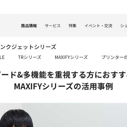
このページの本文へ
商品情報
サービス
特集
イベント・交流
シ
ンクジェットシリーズ
LE
TRシリーズ
MAXIFYシリーズ
プリンター
ピード&多機能を
重視する方におすす
MAXIFYシリーズの活用事例