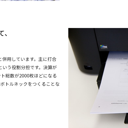
て、
ーと併用しています。主に打合
ーという役割分担です。決算が
ト総数が2000枚ほどになる
にボトルネックをつくることな