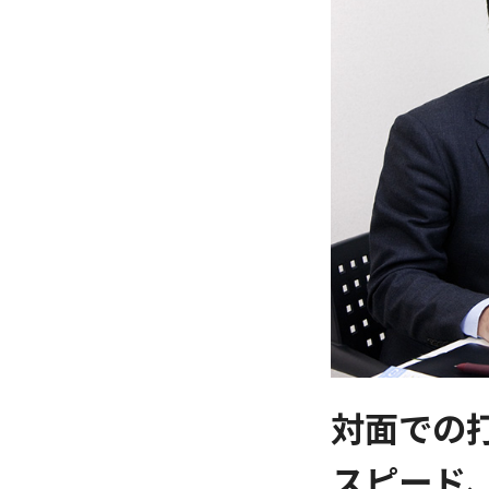
対面での
スピード