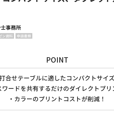
計士事務所
ゼン資料
申請書類
POINT
打合せテーブルに適したコンパクトサイ
スワードを共有するだけのダイレクトプリ
カラーのプリントコストが削減！