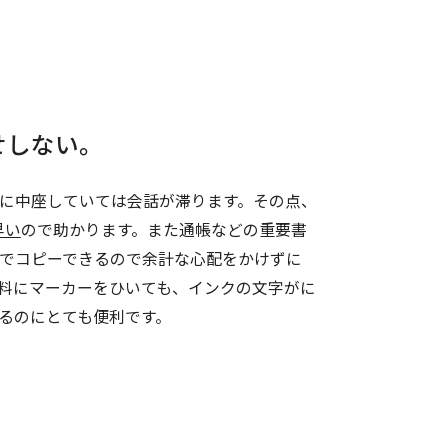
。
せしない。
に中座していては会話が滞ります。その点、
早い
ので助かります。また通帳などの重要書
でコピーできるので余計な心配をかけずに
料にマーカーをひいても、インクの文字がに
るのにとても便利です。