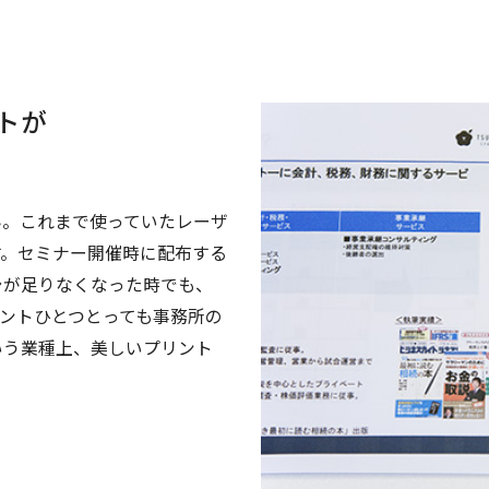
トが
ん。これまで使っていたレーザ
す。セミナー開催時に配布する
シが足りなくなった時でも、
ントひとつとっても事務所の
いう業種上、美しいプリント