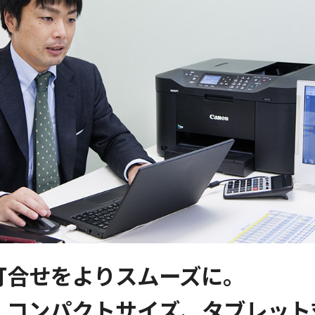
打合せをよりスムーズに。
、コンパクトサイズ、タブレット