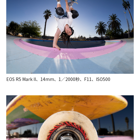
EOS R5 Mark II、14mm、1／2000秒、F11、ISO500